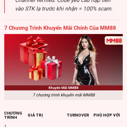
Channel verified. Code yêu cầu nạp tiền
vào STK lạ trước khi nhận = 100% scam.
7 Chương Trình Khuyến Mãi Chính Của MM88
7 chương trình khuyến mãi MM88
CHƯƠNG
GIÁ TRỊ
TURNOVER
PHÙ HỢP VỚI
TRÌNH
1.