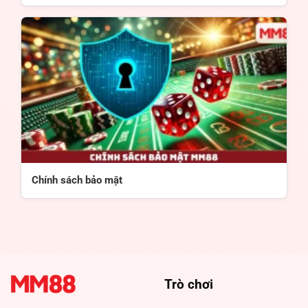
Chính sách bảo mật
Trò chơi