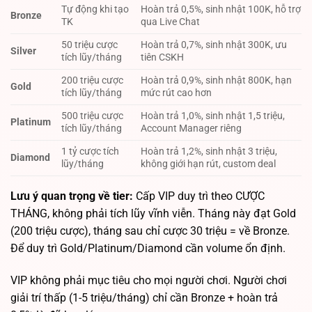
Tự động khi tạo
Hoàn trả 0,5%, sinh nhật 100K, hỗ trợ
Bronze
TK
qua Live Chat
50 triệu cược
Hoàn trả 0,7%, sinh nhật 300K, ưu
Silver
tích lũy/tháng
tiên CSKH
200 triệu cược
Hoàn trả 0,9%, sinh nhật 800K, hạn
Gold
tích lũy/tháng
mức rút cao hơn
500 triệu cược
Hoàn trả 1,0%, sinh nhật 1,5 triệu,
Platinum
tích lũy/tháng
Account Manager riêng
1 tỷ cược tích
Hoàn trả 1,2%, sinh nhật 3 triệu,
Diamond
lũy/tháng
không giới hạn rút, custom deal
Lưu ý quan trọng về tier:
Cấp VIP duy trì theo CƯỢC
THÁNG, không phải tích lũy vĩnh viễn. Tháng này đạt Gold
(200 triệu cược), tháng sau chỉ cược 30 triệu = về Bronze.
Để duy trì Gold/Platinum/Diamond cần volume ổn định.
VIP không phải mục tiêu cho mọi người chơi. Người chơi
giải trí thấp (1-5 triệu/tháng) chỉ cần Bronze + hoàn trả