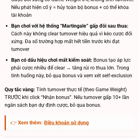
Nếu phát hiện cố ý = hủy toàn bộ bonus + có thể khóa
tài khoản
Bạn chơi với hệ thống “Martingale” gấp đôi sau thua:
Cách này không clear turnover hiệu quả vì kèo cược đối
xứng. Đa số trường hợp mất hết tiền trước khi đạt
turnover
Bạn có dấu hiệu chơi mất kiểm soát:
Bonus tạo áp lực
phải cược nhiều để clear → tăng rủi ro thua lớn. Trong
tình huống này, bỏ qua bonus và xem xét self-exclusion
Quy tắc vàng:
Tính turnover thực tế (theo Game Weight)
TRƯỚC khi click “Nhận bonus”. Nếu turnover gấp 10+ lần
ngân sách bạn dự định cược, bỏ qua bonus.
👉
Xem thêm:
Điều khoản sử dụng