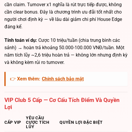
cần claim. Turnover x1 nghĩa là rút trực tiếp được, không
cần clear bonus. Đây là chương trình ưu đãi tốt nhất cho
người chơi định kỳ — về lâu dài giảm chi phí House Edge
đáng kể.
Tính toán ví dụ:
Cược 10 triệu/tuần (chia trung bình các
sảnh) → hoàn trả khoảng 50.000-100.000 VNĐ/tuần. Một
năm tích lũy ~2,6 triệu hoàn trả — không lớn nhưng định kỳ
và không kèm rủi ro turnover.
👉
Xem thêm:
Chính sách bảo mật
VIP Club 5 Cấp — Cơ Cấu Tích Điểm Và Quyền
Lợi
YÊU CẦU
CẤP VIP
CƯỢC TÍCH
QUYỀN LỢI ĐẶC BIỆT
LŨY