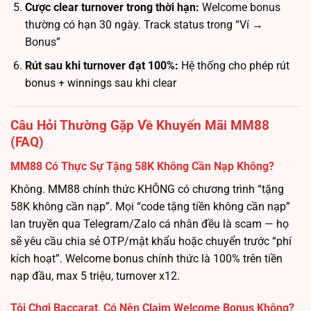
Cược clear turnover trong thời hạn:
Welcome bonus
thường có hạn 30 ngày. Track status trong “Ví →
Bonus”
Rút sau khi turnover đạt 100%:
Hệ thống cho phép rút
bonus + winnings sau khi clear
Câu Hỏi Thường Gặp Về Khuyến Mãi MM88
(FAQ)
MM88 Có Thực Sự Tặng 58K Không Cần Nạp Không?
Không. MM88 chính thức KHÔNG có chương trình “tặng
58K không cần nạp”. Mọi “code tặng tiền không cần nạp”
lan truyền qua Telegram/Zalo cá nhân đều là scam — họ
sẽ yêu cầu chia sẻ OTP/mật khẩu hoặc chuyển trước “phí
kích hoạt”. Welcome bonus chính thức là 100% trên tiền
nạp đầu, max 5 triệu, turnover x12.
Tôi Chơi Baccarat, Có Nên Claim Welcome Bonus Không?