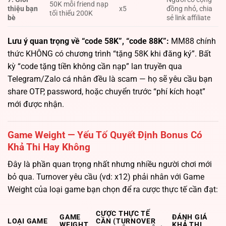
50K mỗi friend nạp
thiệu bạn
x5
đồng nhỏ, chia
tối thiểu 200K
bè
sẻ link affiliate
Lưu ý quan trọng về “code 58K”, “code 88K”:
MM88 chính
thức KHÔNG có chương trình “tặng 58K khi đăng ký”. Bất
kỳ “code tặng tiền không cần nạp” lan truyền qua
Telegram/Zalo cá nhân đều là scam — họ sẽ yêu cầu bạn
share OTP, password, hoặc chuyển trước “phí kích hoạt”
mới được nhận.
Game Weight — Yếu Tố Quyết Định Bonus Có
Khả Thi Hay Không
Đây là phần quan trọng nhất nhưng nhiều người chơi mới
bỏ qua. Turnover yêu cầu (vd: x12) phải nhân với Game
Weight của loại game bạn chọn để ra cược thực tế cần đạt:
CƯỢC THỰC TẾ
GAME
ĐÁNH GIÁ
LOẠI GAME
CẦN (TURNOVER
WEIGHT
KHẢ THI