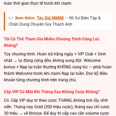
toán thời gian thực tế trước khi claim.
👉
Xem thêm:
Tác Giả MM88
– Hồ Sơ Biên Tập &
Chân Dung Chuyên Gia Thạch Anh
Tôi Có Thể Tham Gia Nhiều Chương Trình Cùng Lúc
Không?
Tùy chương trình. Hoàn trả hằng ngày + VIP Club + Sinh
nhật → tự động cộng dồn, không xung đột. Welcome
bonus + Nạp lại tuần thường KHÔNG cùng lúc — phải hoàn
thành Welcome trước khi claim Nạp lại tuần. Đọc kỹ điều
khoản từng chương trình trên trang chủ.
Cấp VIP Có Mất Khi Tháng Sau Không Cược Không?
Có. Cấp VIP duy trì theo cược THÁNG, không tích lũy vĩnh
viễn. Tháng này Gold (200 triệu cược), tháng sau chỉ cược
30 triệu → về Bronze. Để duy trì cấp cao cần volume cược