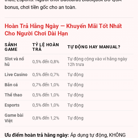
bonus, chơi tiền gốc cho an toàn.
Hoàn Trả Hằng Ngày — Khuyến Mãi Tốt Nhất
Cho Người Chơi Dài Hạn
SẢNH
TỶ LỆ HOÀN
TỰ ĐỘNG HAY MANUAL?
GAME
TRẢ
Slot và nổ
Tự động cộng vào ví hằng ngày
0,5% đến 0,8%
hũ
12h trưa
Live Casino
0,5% đến 0,7%
Tự động
Bắn cá
0,7% đến 1,0%
Tự động
Thể thao
0,5% đến 1,0%
Tự động
Esports
0,5% đến 1,0%
Tự động
Game bài
0,8% đến 1,2%
Tự động
Việt
Ưu điểm hoàn trả hằng ngày:
Áp dụng tự động, KHÔNG