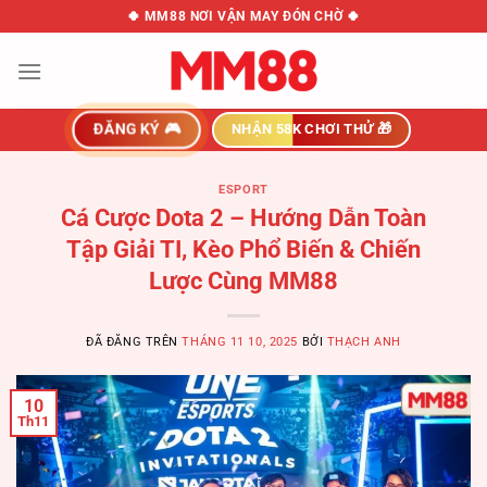
Chuyển
🍀 MM88 NƠI VẬN MAY ĐÓN CHỜ 🍀
đến
nội
dung
ĐĂNG KÝ 🎮
NHẬN 58K CHƠI THỬ 🎁
ESPORT
Cá Cược Dota 2 – Hướng Dẫn Toàn
Tập Giải TI, Kèo Phổ Biến & Chiến
Lược Cùng MM88
ĐÃ ĐĂNG TRÊN
THÁNG 11 10, 2025
BỞI
THẠCH ANH
10
Th11