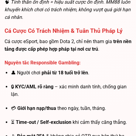
🧠
Tinh thần ổn định = hiệu suất cược ổn định. MM88 luôn
khuyến khích chơi có trách nhiệm, không vượt quá giới hạn
cá nhân.
Cá Cược Có Trách Nhiệm & Tuân Thủ Pháp Lý
Cá cược eSport, bao gồm Dota 2, chỉ nên tham gia
trên nền
tảng được cấp phép hợp pháp tại nơi cư trú
.
Nguyên tắc Responsible Gambling:
👤 Người chơi
phải từ 18 tuổi trở lên
.
🔒
KYC/AML rõ ràng
– xác minh danh tính, chống gian
lận.
💳
Giới hạn nạp/thua
theo ngày, tuần, tháng.
⏳
Time-out / Self-exclusion
khi cảm thấy căng thẳng.