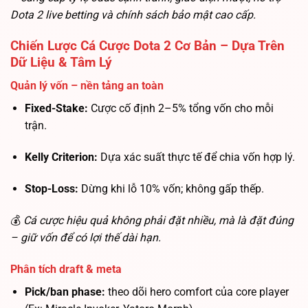
Dota 2 live betting và chính sách bảo mật cao cấp.
Chiến Lược Cá Cược Dota 2 Cơ Bản – Dựa Trên
Dữ Liệu & Tâm Lý
Quản lý vốn – nền tảng an toàn
Fixed-Stake:
Cược cố định 2–5% tổng vốn cho mỗi
trận.
Kelly Criterion:
Dựa xác suất thực tế để chia vốn hợp lý.
Stop-Loss:
Dừng khi lỗ 10% vốn; không gấp thếp.
💰
Cá cược hiệu quả không phải đặt nhiều, mà là đặt đúng
– giữ vốn để có lợi thế dài hạn.
Phân tích draft & meta
Pick/ban phase:
theo dõi hero comfort của core player