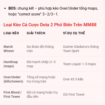
BO5:
chung kết – phù hợp kèo Over/Under tổng maps,
hoặc “correct score” 3–2/3–1.
Loại Kèo Cá Cược Dota 2 Phổ Biến Trên MM88
LOẠI KÈO
GIẢI THÍCH
VÍ DỤ CỤ THỂ
Match
Dự đoán đội thắng
Gaimin Gladiators thắng
Winner
trận
Team Spirit
Handicap
Đội mạnh chấp ±1.5
Team Liquid -1.5 maps
(maps)
map
Over/Under
Tổng số mạng hoặc
Over 45.5 kills
(kills/towers)
trụ trong trận
First Blood /
Đội có mạng hoặc trụ
OG First Tower
First Tower
đầu tiên