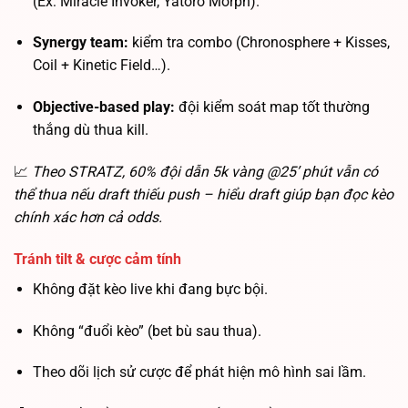
(Ex: Miracle Invoker, Yatoro Morph).
Synergy team:
kiểm tra combo (Chronosphere + Kisses,
Coil + Kinetic Field…).
Objective-based play:
đội kiểm soát map tốt thường
thắng dù thua kill.
📈
Theo STRATZ, 60% đội dẫn 5k vàng @25’ phút vẫn có
thể thua nếu draft thiếu push – hiểu draft giúp bạn đọc kèo
chính xác hơn cả odds.
Tránh tilt & cược cảm tính
Không đặt kèo live khi đang bực bội.
Không “đuổi kèo” (bet bù sau thua).
Theo dõi lịch sử cược để phát hiện mô hình sai lầm.