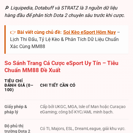
🔎
Liquipedia, Dotabuff và STRATZ là 3 nguồn dữ liệu
hàng đầu để phân tích Dota 2 chuyên sâu trước khi cược.
👉
Bài viết cùng chủ đề:
Soi Kèo eSport Hôm Nay
–
Lịch Thi Đấu, Tỷ Lệ Kèo & Phân Tích Dữ Liệu Chuẩn
Xác Cùng MM88
So Sánh Trang Cá Cược eSport Uy Tín – Tiêu
Chuẩn MM88 Đề Xuất
TIÊU CHÍ
ĐÁNH GIÁ (0–
CHI TIẾT CẦN CÓ
100)
Giấy phép &
Cấp bởi UKGC, MGA, Isle of Man hoặc Curaçao
pháp lý
eGaming; công bố KYC/AML minh bạch.
Độ phủ thị
Có TI, Majors, ESL, DreamLeague, giải khu vực.
trường Dota 2