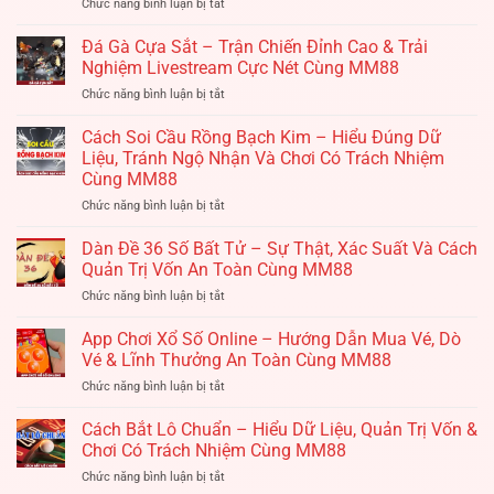
ở
Chức năng bình luận bị tắt
Nên
Dân
Đá
Chọi
Gian
Gà
Đá Gà Cựa Sắt – Trận Chiến Đỉnh Cao & Trải
–
&
Cựa
Từ
Nghiệm Livestream Cực Nét Cùng MM88
Cách
Dao
Kinh
Hiểu
ở
Chức năng bình luận bị tắt
–
Nghiệm
Đúng
Đá
Nghệ
Dân
Cùng
Gà
Cách Soi Cầu Rồng Bạch Kim – Hiểu Đúng Dữ
Thuật
Gian
MM88
Cựa
Tốc
Liệu, Tránh Ngộ Nhận Và Chơi Có Trách Nhiệm
Đến
Sắt
Độ
Góc
Cùng MM88
–
&
Nhìn
ở
Chức năng bình luận bị tắt
Trận
Sức
Hiện
Cách
Chiến
Mạnh
Đại
Soi
Đỉnh
Dàn Đề 36 Số Bất Tử – Sự Thật, Xác Suất Và Cách
Của
Cùng
Cầu
Cao
Chiến
Quản Trị Vốn An Toàn Cùng MM88
MM88
Rồng
&
Kê
ở
Chức năng bình luận bị tắt
Bạch
Trải
Hiện
Dàn
Kim
Nghiệm
Đại
Đề
App Chơi Xổ Số Online – Hướng Dẫn Mua Vé, Dò
–
Livestream
Cùng
36
Hiểu
Cực
Vé & Lĩnh Thưởng An Toàn Cùng MM88
MM88
Số
Đúng
Nét
ở
Chức năng bình luận bị tắt
Bất
Dữ
Cùng
App
Tử
Liệu,
MM88
Chơi
Cách Bắt Lô Chuẩn – Hiểu Dữ Liệu, Quản Trị Vốn &
–
Tránh
Xổ
Sự
Chơi Có Trách Nhiệm Cùng MM88
Ngộ
Số
Thật,
Nhận
ở
Chức năng bình luận bị tắt
Online
Xác
Và