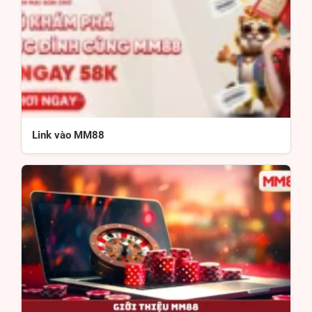
Link vào MM88