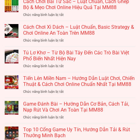
Cách Chơi Bài Tứ Sắc – Luật Chuẩn, Cách Ghép
–
Có
Trách
UNO
Cách
Trách
Bộ & Mẹo Chơi Online Hiệu Quả Tại MM88
Nhiệm
–
Nhận
Nhiệm
Cùng
ở
Chức năng bình luận bị tắt
Luật
Diện,
Cùng
MM88
Cách
Chuẩn,
Kiểm
MM88
Chơi
Cách Chơi Xì Dách – Luật Chuẩn, Basic Strategy &
Biến
Tra
Bài
Thể
Chơi Online An Toàn Trên MM88
Giấy
Tứ
Online
Phép
ở
Chức năng bình luận bị tắt
Sắc
&
&
Cách
–
Mẹo
Tránh
Chơi
Tú Lơ Khơ – Từ Bộ Bài Tây Đến Các Trò Bài Việt
Luật
Thắng
Rủi
Xì
Chuẩn,
Phổ Biến Nhất Hiện Nay
Nhanh
Ro
Dách
Cách
Trên
“Lô
ở
Chức năng bình luận bị tắt
–
Ghép
MM88
Đề
Tú
Luật
Bộ
Online”
Lơ
Tiến Lên Miền Nam – Hướng Dẫn Luật Chơi, Chiến
Chuẩn,
&
Trá
Khơ
Basic
Thuật & Cách Chơi Online Chuẩn Nhất Tại MM88
Mẹo
Hình
–
Strategy
Chơi
Trên
ở
Chức năng bình luận bị tắt
Từ
&
Online
MM88
Tiến
Bộ
Chơi
Hiệu
Lên
Game Đánh Bài – Hướng Dẫn Cơ Bản, Cách Tải,
Bài
Online
Quả
Miền
Tây
Nạp Rút Và Chơi An Toàn Tại MM88
An
Tại
Nam
Đến
Toàn
MM88
ở
Chức năng bình luận bị tắt
–
Các
Trên
Game
Hướng
Trò
MM88
Đánh
Top 10 Cổng Game Uy Tín, Hướng Dẫn Tải & Rút
Dẫn
Bài
Bài
Luật
Thưởng Minh Bạch
Việt
–
Chơi,