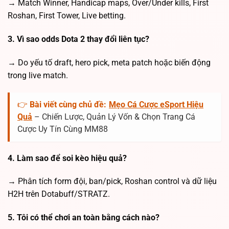
→ Match Winner, Handicap maps, Over/Under kills, First
Roshan, First Tower, Live betting.
3. Vì sao odds Dota 2 thay đổi liên tục?
→ Do yếu tố draft, hero pick, meta patch hoặc biến động
trong live match.
👉
Bài viết cùng chủ đề:
Mẹo Cá Cược eSport Hiệu
Quả
– Chiến Lược, Quản Lý Vốn & Chọn Trang Cá
Cược Uy Tín Cùng MM88
4. Làm sao để soi kèo hiệu quả?
→ Phân tích form đội, ban/pick, Roshan control và dữ liệu
H2H trên Dotabuff/STRATZ.
5. Tôi có thể chơi an toàn bằng cách nào?