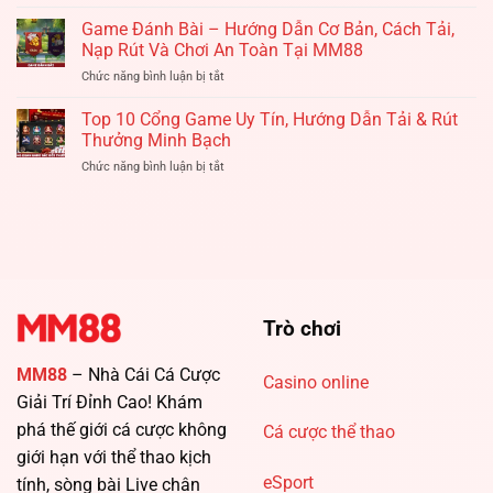
MM88
Tiến
Bộ
Chơi
Hiệu
Lên
Game Đánh Bài – Hướng Dẫn Cơ Bản, Cách Tải,
Bài
Online
Quả
Miền
Tây
Nạp Rút Và Chơi An Toàn Tại MM88
An
Tại
Nam
Đến
Toàn
MM88
ở
Chức năng bình luận bị tắt
–
Các
Trên
Game
Hướng
Trò
MM88
Đánh
Top 10 Cổng Game Uy Tín, Hướng Dẫn Tải & Rút
Dẫn
Bài
Bài
Luật
Thưởng Minh Bạch
Việt
–
Chơi,
Phổ
ở
Chức năng bình luận bị tắt
Hướng
Chiến
Biến
Top
Dẫn
Thuật
Nhất
10
Cơ
&
Hiện
Cổng
Bản,
Cách
Nay
Game
Cách
Chơi
Uy
Tải,
Online
Tín,
Nạp
Chuẩn
Hướng
Rút
Nhất
Dẫn
Và
Tại
Trò chơi
Tải
Chơi
MM88
&
An
MM88
– Nhà Cái Cá Cược
Rút
Toàn
Casino online
Thưởng
Tại
Giải Trí Đỉnh Cao! Khám
Minh
MM88
phá thế giới cá cược không
Bạch
Cá cược thể thao
giới hạn với thể thao kịch
eSport
tính, sòng bài Live chân