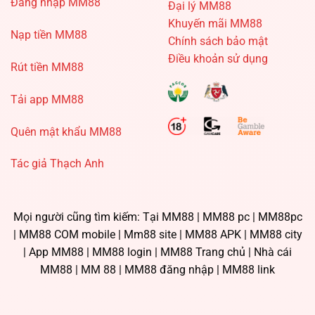
Đăng nhập MM88
Đại lý MM88
Khuyến mãi MM88
Nạp tiền MM88
Chính sách bảo mật
Điều khoản sử dụng
Rút tiền MM88
Tải app MM88
Quên mật khẩu MM88
Tác giả Thạch Anh
Mọi người cũng tìm kiếm: Tại MM88 | MM88 pc | MM88pc
| MM88 COM mobile | Mm88 site | MM88 APK | MM88 city
| App MM88 | MM88 login | MM88 Trang chủ | Nhà cái
MM88 | MM 88 | MM88 đăng nhập | MM88 link