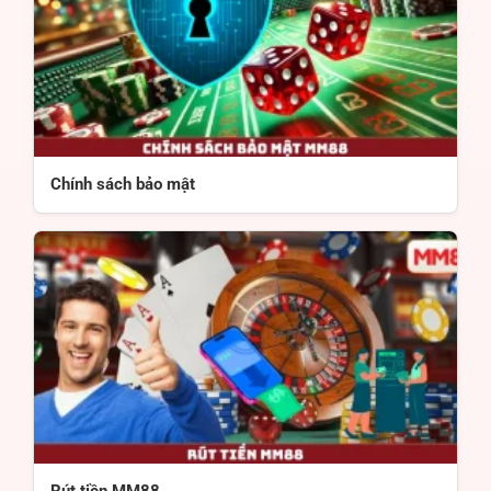
Chính sách bảo mật