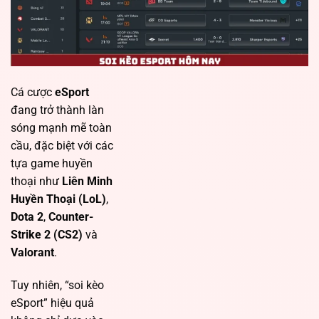
Cá cược
eSport
đang trở thành làn
sóng mạnh mẽ toàn
cầu, đặc biệt với các
tựa game huyền
thoại như
Liên Minh
Huyền Thoại (LoL)
,
Dota 2
,
Counter-
Strike 2 (CS2)
và
Valorant
.
Tuy nhiên, “soi kèo
eSport” hiệu quả