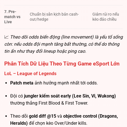
7. Pre-
Chuẩn bị sẵn kịch bản cash-
Giảm rủi ro nếu
match vs
out/hedge
kèo đảo chiều
Live
📈
Theo dõi odds biến động (line movement) là yếu tố sống
còn: nếu odds đội mạnh tăng bất thường, có thể do thông
tin ẩn như thay đổi lineup hoặc ping cao.
Phân Tích Dữ Liệu Theo Từng Game eSport Lớn
LoL – League of Legends
Patch meta
ảnh hưởng mạnh nhất tới odds.
Đội có
jungler kiểm soát early (Lee Sin, Vi, Wukong)
thường thắng First Blood & First Tower.
Theo dõi
gold diff @15
và
objective control (Dragons,
Heralds)
để chọn kèo Over/Under kills.