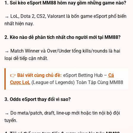
1. Soi kèo eSport
MM88
hôm nay gồm những game nào?
→ LoL, Dota 2, CS2, Valorant là bốn game eSport phổ biến
nhất hiện nay.
2. Kèo nào dễ phân tích nhất cho người mới tại
MM88
?
→ Match Winner và Over/Under tổng kills/rounds là hai
loại dễ tiếp cận nhất.
👉
Bài viết cùng chủ đề:
eSport Betting Hub –
Cá
Cược LoL
(League of Legends) Toàn Tập Cùng MM88
3. Odds eSport thay đổi vì sao?
→ Do meta/patch, draft, line-up mới hoặc tin nội bộ đội
tuyển.