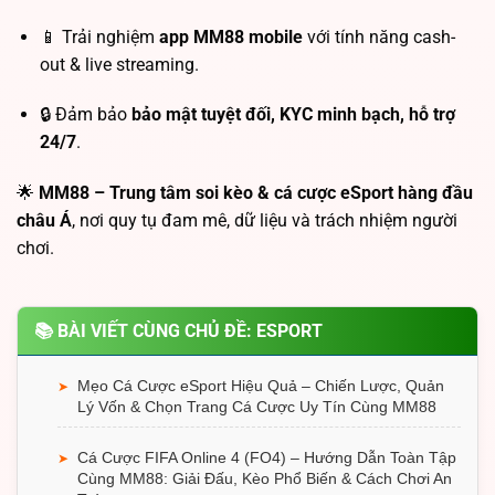
📱 Trải nghiệm
app MM88 mobile
với tính năng cash-
out & live streaming.
🔒 Đảm bảo
bảo mật tuyệt đối, KYC minh bạch, hỗ trợ
24/7
.
🌟
MM88 – Trung tâm soi kèo & cá cược eSport hàng đầu
châu Á
, nơi quy tụ đam mê, dữ liệu và trách nhiệm người
chơi.
📚 BÀI VIẾT CÙNG CHỦ ĐỀ:
ESPORT
Mẹo Cá Cược eSport Hiệu Quả – Chiến Lược, Quản
➤
Lý Vốn & Chọn Trang Cá Cược Uy Tín Cùng MM88
Cá Cược FIFA Online 4 (FO4) – Hướng Dẫn Toàn Tập
➤
Cùng MM88: Giải Đấu, Kèo Phổ Biến & Cách Chơi An