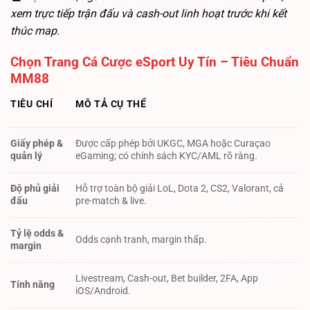
xem trực tiếp trận đấu và cash-out linh hoạt trước khi kết
thúc map.
Chọn Trang Cá Cược eSport Uy Tín – Tiêu Chuẩn
MM88
TIÊU CHÍ
MÔ TẢ CỤ THỂ
Giấy phép &
Được cấp phép bởi UKGC, MGA hoặc Curaçao
quản lý
eGaming; có chính sách KYC/AML rõ ràng.
Độ phủ giải
Hỗ trợ toàn bộ giải LoL, Dota 2, CS2, Valorant, cả
đấu
pre-match & live.
Tỷ lệ odds &
Odds cạnh tranh, margin thấp.
margin
Livestream, Cash-out, Bet builder, 2FA, App
Tính năng
iOS/Android.