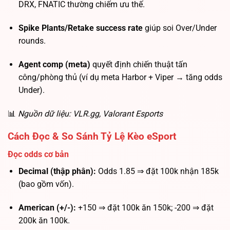
DRX, FNATIC thường chiếm ưu thế.
Spike Plants/Retake success rate
giúp soi Over/Under
rounds.
Agent comp (meta)
quyết định chiến thuật tấn
công/phòng thủ (ví dụ meta Harbor + Viper → tăng odds
Under).
📊
Nguồn dữ liệu: VLR.gg, Valorant Esports
Cách Đọc & So Sánh Tỷ Lệ Kèo eSport
Đọc odds cơ bản
Decimal (thập phân):
Odds 1.85 ⇒ đặt 100k nhận 185k
(bao gồm vốn).
American (+/-):
+150 ⇒ đặt 100k ăn 150k; -200 ⇒ đặt
200k ăn 100k.