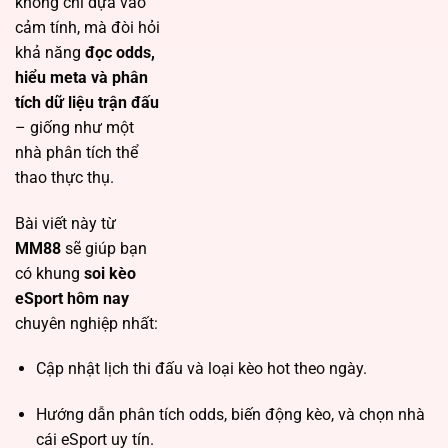
không chỉ dựa vào
cảm tính, mà đòi hỏi
khả năng
đọc odds,
hiểu meta và phân
tích dữ liệu trận đấu
– giống như một
nhà phân tích thể
thao thực thụ.
Bài viết này từ
MM88
sẽ giúp bạn
có khung
soi kèo
eSport hôm nay
chuyên nghiệp nhất:
Cập nhật lịch thi đấu và loại kèo hot theo ngày.
Hướng dẫn phân tích odds, biến động kèo, và chọn nhà
cái eSport uy tín.