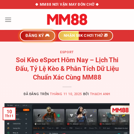
Chuyển
🍀 MM88 NƠI VẬN MAY ĐÓN CHỜ 🍀
đến
nội
dung
ĐĂNG KÝ 🎮
NHẬN 58K CHƠI THỬ 🎁
ESPORT
Soi Kèo eSport Hôm Nay – Lịch Thi
Đấu, Tỷ Lệ Kèo & Phân Tích Dữ Liệu
Chuẩn Xác Cùng MM88
ĐÃ ĐĂNG TRÊN
THÁNG 11 10, 2025
BỞI
THẠCH ANH
10
Th11