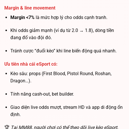
Margin & line movement
Margin <7%
là mức hợp lý cho odds cạnh tranh.
Khi odds giảm mạnh (ví dụ từ 2.0 → 1.8), dòng tiền
đang đổ vào đội đó.
Tránh cược “đuổi kèo” khi line biến động quá nhanh.
Ưu tiên nhà cái eSport có:
Kèo sâu: props (First Blood, Pistol Round, Roshan,
Dragon…).
Tính năng cash-out, bet builder.
Giao diện live odds mượt, stream HD và app di động ổn
định.
🏆
Tại MM88, người chơi có thể theo dõi live kèo eSport,