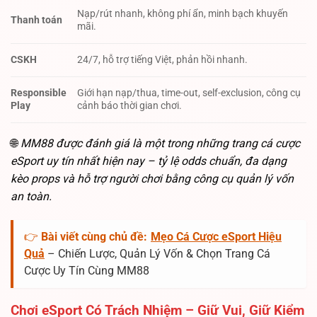
Nạp/rút nhanh, không phí ẩn, minh bạch khuyến
Thanh toán
mãi.
CSKH
24/7, hỗ trợ tiếng Việt, phản hồi nhanh.
Responsible
Giới hạn nạp/thua, time-out, self-exclusion, công cụ
Play
cảnh báo thời gian chơi.
🌐
MM88
được đánh giá là một trong những trang cá cược
eSport uy tín nhất hiện nay – tỷ lệ odds chuẩn, đa dạng
kèo props và hỗ trợ người chơi bằng công cụ quản lý vốn
an toàn.
👉
Bài viết cùng chủ đề:
Mẹo Cá Cược eSport Hiệu
Quả
– Chiến Lược, Quản Lý Vốn & Chọn Trang Cá
Cược Uy Tín Cùng MM88
Chơi eSport Có Trách Nhiệm – Giữ Vui, Giữ Kiểm