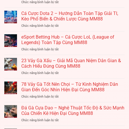
ở
Chức năng bình luận bị tắt
4
Lý
Tại
Soi
(FO4)
Vốn
MM88
Kèo
Cá Cược Dota 2 – Hướng Dẫn Toàn Tập Giải TI,
–
&
eSport
Hướng
Chọn
Kèo Phổ Biến & Chiến Lược Cùng MM88
Hôm
Dẫn
Trang
ở
Chức năng bình luận bị tắt
Nay
Toàn
Cá
Cá
–
Tập
Cược
Cược
eSport Betting Hub – Cá Cược LoL (League of
Lịch
Cùng
Uy
Dota
Thi
Legends) Toàn Tập Cùng MM88
MM88:
Tín
2
Đấu,
Giải
Cùng
ở
Chức năng bình luận bị tắt
–
Tỷ
Đấu,
MM88
eSport
Hướng
Lệ
Kèo
Betting
23 Vảy Gà Xấu – Giải Mã Quan Niệm Dân Gian &
Dẫn
Kèo
Phổ
Hub
Toàn
Cách Hiểu Đúng Cùng MM88
&
Biến
–
Tập
Phân
&
ở
Chức năng bình luận bị tắt
Cá
Giải
Tích
Cách
23
Cược
TI,
Dữ
Chơi
Vảy
78 Vảy Gà Tốt Nên Chọi – Từ Kinh Nghiệm Dân
LoL
Kèo
Liệu
An
Gà
(League
Gian Đến Góc Nhìn Hiện Đại Cùng MM88
Phổ
Chuẩn
Toàn
Xấu
of
Biến
Xác
ở
Chức năng bình luận bị tắt
–
Legends)
&
Cùng
78
Giải
Toàn
Chiến
MM88
Vảy
Đá Gà Cựa Dao – Nghệ Thuật Tốc Độ & Sức Mạnh
Mã
Tập
Lược
Gà
Quan
Của Chiến Kê Hiện Đại Cùng MM88
Cùng
Cùng
Tốt
Niệm
MM88
MM88
ở
Chức năng bình luận bị tắt
Nên
Dân
Đá
Chọi
Gian