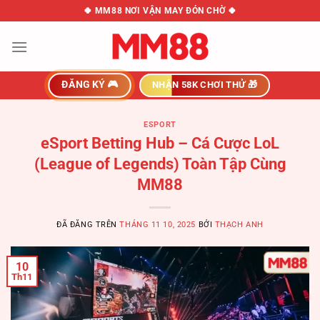
Chuyển
🍀 MM88 NƠI VẬN MAY ĐÓN CHỜ 🍀
đến
nội
dung
ĐĂNG KÝ 🎮
NHẬN 58K CHƠI THỬ 🎁
ESPORT
eSport Betting Hub – Cá Cược LoL
(League of Legends) Toàn Tập Cùng
MM88
ĐÃ ĐĂNG TRÊN
THÁNG 11 10, 2025
BỞI
THẠCH ANH
10
Th11