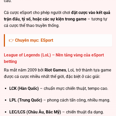
cầu.
Cá cược eSport cho phép người chơi
đặt cược vào kết quả
trận đấu, tỷ số, hoặc các sự kiện trong game
– tương tự
cá cược thể thao truyền thống.
👉
Chuyên mục:
ESport
League of Legends (LoL) – Nền tảng vàng của eSport
betting
Ra mắt năm 2009 bởi
Riot Games
, LoL trở thành tựa game
được cá cược nhiều nhất thế giới, đặc biệt ở các giải:
LCK (Hàn Quốc)
– chuẩn mực chiến thuật, tempo cao.
LPL (Trung Quốc)
– phong cách tấn công, nhiều mạng.
LEC/LCS (Châu Âu, Bắc Mỹ)
– chiến thuật đa dạng.