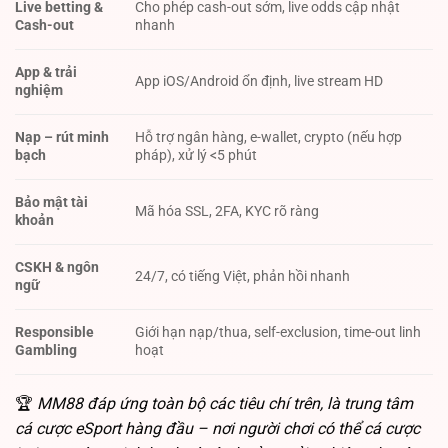
Live betting &
Cho phép cash-out sớm, live odds cập nhật
Cash-out
nhanh
App & trải
App iOS/Android ổn định, live stream HD
nghiệm
Nạp – rút minh
Hỗ trợ ngân hàng, e-wallet, crypto (nếu hợp
bạch
pháp), xử lý <5 phút
Bảo mật tài
Mã hóa SSL, 2FA, KYC rõ ràng
khoản
CSKH & ngôn
24/7, có tiếng Việt, phản hồi nhanh
ngữ
Responsible
Giới hạn nạp/thua, self-exclusion, time-out linh
Gambling
hoạt
🏆
MM88 đáp ứng toàn bộ các tiêu chí trên, là trung tâm
cá cược eSport hàng đầu – nơi người chơi có thể cá cược