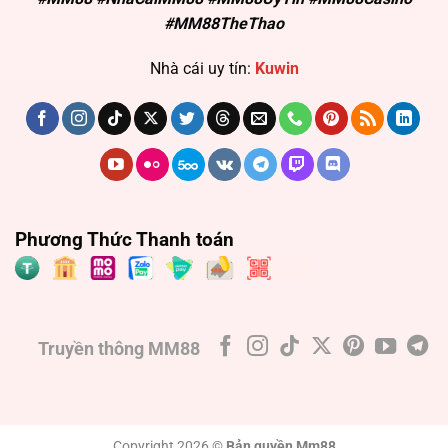
#MM88TheThao
Nhà cái uy tín:
Kuwin
Phương Thức Thanh toán
Truyền thông MM88
Copyright 2026 ©
Bản quyền Mm88