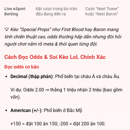
Live eSport
Đặt cược trong lúc trận
Cược “Next Tower”
Betting
đấu đang diễn ra
hoặc “Next Baron”
💡
Kèo “Special Props” như First Blood hay Baron mang
tính chiến thuật cao, odds thường hấp dẫn nhưng đòi hỏi
người chơi nắm rõ meta & thói quen từng đội.
Cách Đọc Odds & Soi Kèo LoL Chính Xác
Đọc odds cơ bản
Decimal (thập phân)
: Phổ biến tại châu Á và châu Âu.
Ví dụ: Odds 2.00 ⇒ thắng 1 triệu nhận 2 triệu (bao gồm
vốn).
American (+/-)
: Phổ biến ở Bắc Mỹ.
+150 = đặt 100 ăn 150; -200 = đặt 200 ăn 100.