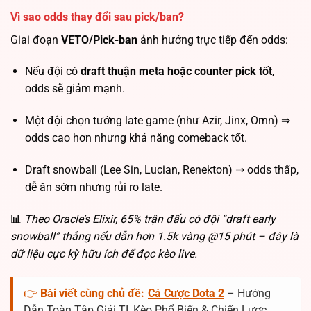
Vì sao odds thay đổi sau pick/ban?
Giai đoạn
VETO/Pick-ban
ảnh hưởng trực tiếp đến odds:
Nếu đội có
draft thuận meta hoặc counter pick tốt
,
odds sẽ giảm mạnh.
Một đội chọn tướng late game (như Azir, Jinx, Ornn) ⇒
odds cao hơn nhưng khả năng comeback tốt.
Draft snowball (Lee Sin, Lucian, Renekton) ⇒ odds thấp,
dễ ăn sớm nhưng rủi ro late.
📊
Theo Oracle’s Elixir, 65% trận đấu có đội “draft early
snowball” thắng nếu dẫn hơn 1.5k vàng @15 phút – đây là
dữ liệu cực kỳ hữu ích để đọc kèo live.
👉
Bài viết cùng chủ đề:
Cá Cược Dota 2
– Hướng
Dẫn Toàn Tập Giải TI, Kèo Phổ Biến & Chiến Lược