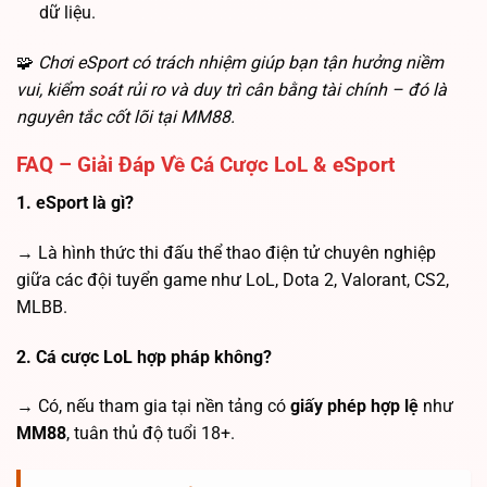
dữ liệu.
🧩
Chơi eSport có trách nhiệm giúp bạn tận hưởng niềm
vui, kiểm soát rủi ro và duy trì cân bằng tài chính – đó là
nguyên tắc cốt lõi tại MM88.
FAQ – Giải Đáp Về Cá Cược LoL & eSport
1. eSport là gì?
→ Là hình thức thi đấu thể thao điện tử chuyên nghiệp
giữa các đội tuyển game như LoL, Dota 2, Valorant, CS2,
MLBB.
2. Cá cược LoL hợp pháp không?
→ Có, nếu tham gia tại nền tảng có
giấy phép hợp lệ
như
MM88
, tuân thủ độ tuổi 18+.