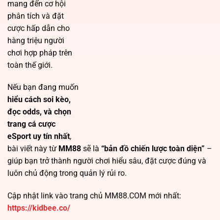
mang đến cơ hội
phân tích và đặt
cược hấp dẫn cho
hàng triệu người
chơi hợp pháp trên
toàn thế giới.
Nếu bạn đang muốn
hiểu cách soi kèo,
đọc odds, và chọn
trang cá cược
eSport uy tín nhất
,
bài viết này từ
MM88
sẽ là
“bản đồ chiến lược toàn diện”
–
giúp bạn trở thành người chơi hiểu sâu, đặt cược đúng và
luôn chủ động trong quản lý rủi ro.
Cập nhật link vào trang chủ MM88.COM mới nhất:
https://kidbee.co/