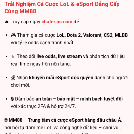
Trải Nghiệm Cá Cược LoL & eSport Đẳng Cấp
Cùng MM88
🔥 Truy cập ngay
chater.us.com
để:
🎮 Tham gia cá cược
LoL, Dota 2, Valorant, CS2, MLBB
với tỷ lệ odds cạnh tranh nhất.
📊 Theo dõi
live odds, live stream
và phân tích dữ liệu
real-time ngay trên nền tảng.
💰 Nhận
khuyến mãi eSport độc quyền
dành cho người
chơi mới.
🔒 Đảm bảo
an toàn – bảo mật – minh bạch tuyệt đối
với xác thực 2FA & hỗ trợ 24/7.
🌐
MM88 – Trung tâm cá cược eSport hàng đầu châu Á
,
nơi hội tụ đam mê LoL và công nghệ dữ liệu – chơi vui,