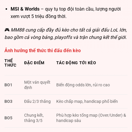
MSI & Worlds
– quy tụ top đội toàn cầu, lượng người
xem vượt 5 triệu đồng thời.
🎮
MM88 cung cấp đầy đủ kèo cho tất cả giải đấu LoL lớn,
bao gồm cả vòng bảng, playoffs và trận chung kết thế giới.
Ảnh hưởng thể thức thi đấu đến kèo
THỂ
ĐẶC ĐIỂM
TÁC ĐỘNG TỚI KÈO
THỨC
Một ván quyết
BO1
Biến động odds lớn, rủi ro cao
định
BO3
Đấu 2/3 thắng
Kèo chấp map, handicap phổ biến
Chung kết,
Phù hợp kèo tổng map (Over/Under) &
BO5
thắng 3/5
handicap sâu