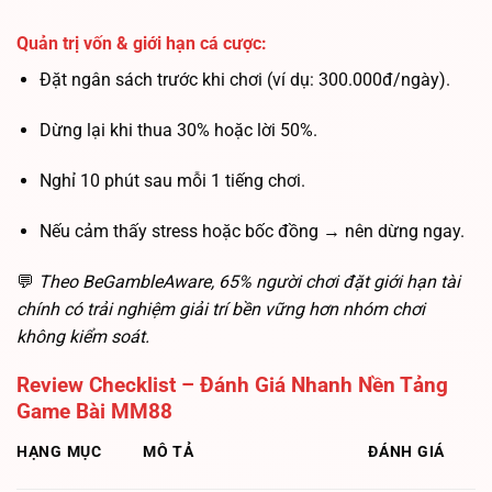
Quản trị vốn & giới hạn cá cược:
Đặt ngân sách trước khi chơi (ví dụ: 300.000đ/ngày).
Dừng lại khi thua 30% hoặc lời 50%.
Nghỉ 10 phút sau mỗi 1 tiếng chơi.
Nếu cảm thấy stress hoặc bốc đồng → nên dừng ngay.
💬
Theo BeGambleAware, 65% người chơi đặt giới hạn tài
chính có trải nghiệm giải trí bền vững hơn nhóm chơi
không kiểm soát.
Review Checklist – Đánh Giá Nhanh Nền Tảng
Game Bài MM88
HẠNG MỤC
MÔ TẢ
ĐÁNH GIÁ