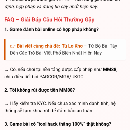
định, hợp pháp và đáng tin cậy nhất hiện nay.
FAQ – Giải Đáp Câu Hỏi Thường Gặp
1. Game đánh bài online có hợp pháp không?
👉
Bài viết cùng chủ đề:
Tú Lơ Khơ
– Từ Bộ Bài Tây
Đến Các Trò Bài Việt Phổ Biến Nhất Hiện Nay
→ Có, nếu chơi tại nền tảng được cấp phép như
MM88
,
chịu điều tiết bởi PAGCOR/MGA/UKGC.
2. Tôi không rút được tiền
MM88
?
→ Hãy kiểm tra KYC. Nếu chưa xác minh danh tính, hệ
thống sẽ tạm khóa rút để đảm bảo an toàn.
3. Game bài có “tool hack thắng 100%” thật không?