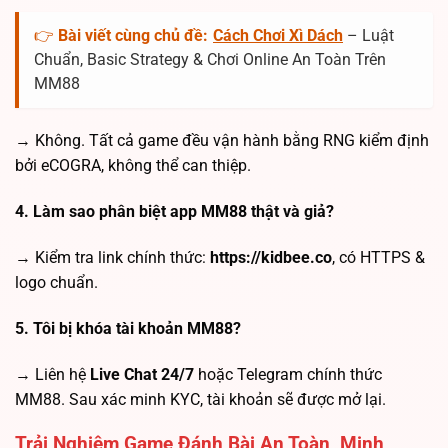
👉
Bài viết cùng chủ đề:
Cách Chơi Xì Dách
– Luật
Chuẩn, Basic Strategy & Chơi Online An Toàn Trên
MM88
→ Không. Tất cả game đều vận hành bằng RNG kiểm định
bởi eCOGRA, không thể can thiệp.
4. Làm sao phân biệt app
MM88
thật và giả?
→ Kiểm tra link chính thức:
https://kidbee.co
, có HTTPS &
logo chuẩn.
5. Tôi bị khóa tài khoản
MM88
?
→ Liên hệ
Live Chat 24/7
hoặc Telegram chính thức
MM88. Sau xác minh KYC, tài khoản sẽ được mở lại.
Trải Nghiệm Game Đánh Bài An Toàn, Minh