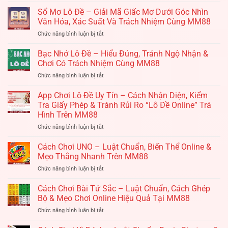
Cách
Hiểu
Dò
Vốn
MM88
Nuôi
Sổ Mơ Lô Đề – Giải Mã Giấc Mơ Dưới Góc Nhìn
Dữ
Vé
An
Lô
Liệu,
Văn Hóa, Xác Suất Và Trách Nhiệm Cùng MM88
&
Toàn
–
Quản
Lĩnh
Cùng
ở
Chức năng bình luận bị tắt
Hiểu
Trị
Thưởng
MM88
Sổ
Đúng
Vốn
An
Mơ
Bạc Nhớ Lô Đề – Hiểu Đúng, Tránh Ngộ Nhận &
Xác
&
Toàn
Lô
Suất,
Chơi Có Trách Nhiệm Cùng MM88
Chơi
Cùng
Đề
Quản
Có
MM88
ở
Chức năng bình luận bị tắt
–
Trị
Trách
Bạc
Giải
Vốn
Nhiệm
Nhớ
App Chơi Lô Đề Uy Tín – Cách Nhận Diện, Kiểm
Mã
&
Cùng
Lô
Giấc
Tra Giấy Phép & Tránh Rủi Ro “Lô Đề Online” Trá
Chơi
MM88
Đề
Mơ
Có
Hình Trên MM88
–
Dưới
Trách
ở
Chức năng bình luận bị tắt
Hiểu
Góc
Nhiệm
App
Đúng,
Nhìn
Cùng
Chơi
Tránh
Cách Chơi UNO – Luật Chuẩn, Biến Thể Online &
Văn
MM88
Lô
Ngộ
Hóa,
Mẹo Thắng Nhanh Trên MM88
Đề
Nhận
Xác
ở
Chức năng bình luận bị tắt
Uy
&
Suất
Cách
Tín
Chơi
Và
Chơi
Cách Chơi Bài Tứ Sắc – Luật Chuẩn, Cách Ghép
–
Có
Trách
UNO
Cách
Trách
Bộ & Mẹo Chơi Online Hiệu Quả Tại MM88
Nhiệm
–
Nhận
Nhiệm
Cùng
ở
Chức năng bình luận bị tắt
Luật
Diện,
Cùng
MM88
Cách
Chuẩn,
Kiểm
MM88
Chơi