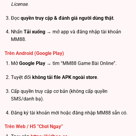
License
.
Đọc
quyền truy cập & đánh giá người dùng thật
.
Nhấn
Tải xuống
→ mở app và đăng nhập tài khoản
MM88.
Trên Android (Google Play)
Mở
Google Play
→ tìm “MM88 Game Bài Online”.
Tuyệt đối
không tải file APK ngoài store
.
Cấp quyền truy cập cơ bản (không cấp quyền
SMS/danh bạ).
Đăng ký tài khoản mới hoặc đăng nhập MM88 sẵn có.
Trên Web / H5 “Chơi Ngay”