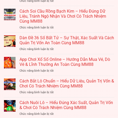
ở
Chức năng bình luận bị tắt
–
Nghiệm
Đúng
Đá
Nghệ
Dân
Cùng
Gà
Cách Soi Cầu Rồng Bạch Kim – Hiểu Đúng Dữ
Thuật
Gian
MM88
Cựa
Tốc
Liệu, Tránh Ngộ Nhận Và Chơi Có Trách Nhiệm
Đến
Sắt
Độ
Góc
Cùng MM88
–
&
Nhìn
ở
Chức năng bình luận bị tắt
Trận
Sức
Hiện
Cách
Chiến
Mạnh
Đại
Soi
Đỉnh
Dàn Đề 36 Số Bất Tử – Sự Thật, Xác Suất Và Cách
Của
Cùng
Cầu
Cao
Chiến
Quản Trị Vốn An Toàn Cùng MM88
MM88
Rồng
&
Kê
ở
Chức năng bình luận bị tắt
Bạch
Trải
Hiện
Dàn
Kim
Nghiệm
Đại
Đề
App Chơi Xổ Số Online – Hướng Dẫn Mua Vé, Dò
–
Livestream
Cùng
36
Hiểu
Cực
Vé & Lĩnh Thưởng An Toàn Cùng MM88
MM88
Số
Đúng
Nét
ở
Chức năng bình luận bị tắt
Bất
Dữ
Cùng
App
Tử
Liệu,
MM88
Chơi
Cách Bắt Lô Chuẩn – Hiểu Dữ Liệu, Quản Trị Vốn &
–
Tránh
Xổ
Sự
Chơi Có Trách Nhiệm Cùng MM88
Ngộ
Số
Thật,
Nhận
ở
Chức năng bình luận bị tắt
Online
Xác
Và
Cách
–
Suất
Chơi
Bắt
Cách Nuôi Lô – Hiểu Đúng Xác Suất, Quản Trị Vốn
Hướng
Và
Có
Lô
Dẫn
& Chơi Có Trách Nhiệm Cùng MM88
Cách
Trách
Chuẩn
Mua
Quản
Nhiệm
ở
Chức năng bình luận bị tắt
–
Vé,
Trị
Cùng