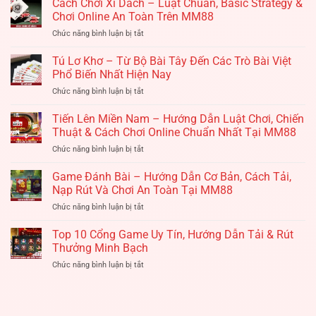
Cách Chơi Xì Dách – Luật Chuẩn, Basic Strategy &
Biến
Tra
Bài
Thể
Chơi Online An Toàn Trên MM88
Giấy
Tứ
Online
Phép
ở
Chức năng bình luận bị tắt
Sắc
&
&
Cách
–
Mẹo
Tránh
Chơi
Tú Lơ Khơ – Từ Bộ Bài Tây Đến Các Trò Bài Việt
Luật
Thắng
Rủi
Xì
Chuẩn,
Phổ Biến Nhất Hiện Nay
Nhanh
Ro
Dách
Cách
Trên
“Lô
ở
Chức năng bình luận bị tắt
–
Ghép
MM88
Đề
Tú
Luật
Bộ
Online”
Lơ
Tiến Lên Miền Nam – Hướng Dẫn Luật Chơi, Chiến
Chuẩn,
&
Trá
Khơ
Basic
Thuật & Cách Chơi Online Chuẩn Nhất Tại MM88
Mẹo
Hình
–
Strategy
Chơi
Trên
ở
Chức năng bình luận bị tắt
Từ
&
Online
MM88
Tiến
Bộ
Chơi
Hiệu
Lên
Game Đánh Bài – Hướng Dẫn Cơ Bản, Cách Tải,
Bài
Online
Quả
Miền
Tây
Nạp Rút Và Chơi An Toàn Tại MM88
An
Tại
Nam
Đến
Toàn
MM88
ở
Chức năng bình luận bị tắt
–
Các
Trên
Game
Hướng
Trò
MM88
Đánh
Top 10 Cổng Game Uy Tín, Hướng Dẫn Tải & Rút
Dẫn
Bài
Bài
Luật
Thưởng Minh Bạch
Việt
–
Chơi,
Phổ
ở
Chức năng bình luận bị tắt
Hướng
Chiến
Biến
Top
Dẫn
Thuật
Nhất
10
Cơ
&
Hiện
Cổng
Bản,
Cách
Nay
Game
Cách