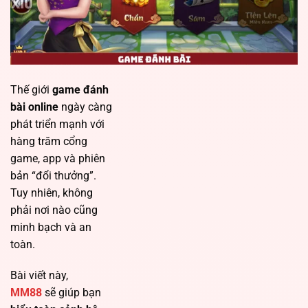
Thế giới
game đánh
bài online
ngày càng
phát triển mạnh với
hàng trăm cổng
game, app và phiên
bản “đổi thưởng”.
Tuy nhiên, không
phải nơi nào cũng
minh bạch và an
toàn.
Bài viết này,
MM88
sẽ giúp bạn