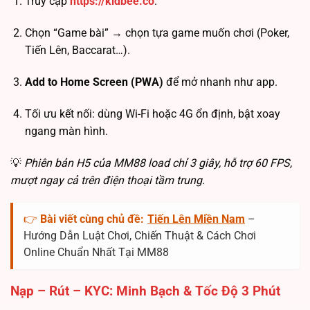
Truy cập
https://kidbee.co
.
Chọn “Game bài” → chọn tựa game muốn chơi (Poker,
Tiến Lên, Baccarat…).
Add to Home Screen (PWA)
để mở nhanh như app.
Tối ưu kết nối: dùng Wi-Fi hoặc 4G ổn định, bật xoay
ngang màn hình.
💡
Phiên bản H5 của MM88 load chỉ 3 giây, hỗ trợ 60 FPS,
mượt ngay cả trên điện thoại tầm trung.
👉
Bài viết cùng chủ đề:
Tiến Lên Miền Nam
–
Hướng Dẫn Luật Chơi, Chiến Thuật & Cách Chơi
Online Chuẩn Nhất Tại MM88
Nạp – Rút – KYC: Minh Bạch & Tốc Độ 3 Phút