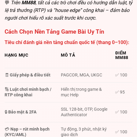
💬
Trên
MM88
, tất cả các trò chơi đều có hướng dẫn luật, tỷ
lệ trả thưởng (RTP) và “house edge” công khai – đảm bảo
người chơi hiểu rõ xác suất trước khi cược.
Cách Chọn Nền Tảng Game Bài Uy Tín
Tiêu chí đánh giá nền tảng chuẩn quốc tế (thang 0–100):
ĐIỂM
HẠNG MỤC
MÔ TẢ
MM88
🧾
Giấy phép & điều tiết
PAGCOR, MGA, UKGC
✅ 100
🔢
Luật chơi minh bạch /
Hiển thị trong game &
✅ 95
RTP công khai
mục Help
SSL 128-bit, OTP, Google
🔒
Bảo mật & 2FA
✅ 100
Authenticator
💳
Nạp – rút minh bạch
Tự động, 3 phút, nhật ký
✅ 100
(KYC/AML)
giao dịch