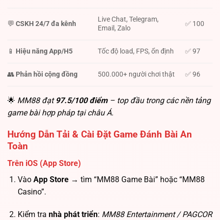
Live Chat, Telegram,
💬
CSKH 24/7 đa kênh
✅ 100
Email, Zalo
📱
Hiệu năng App/H5
Tốc độ load, FPS, ổn định
✅ 97
👥
Phản hồi cộng đồng
500.000+ người chơi thật
✅ 96
🌟
MM88 đạt
97.5/100 điểm
– top đầu trong các nền tảng
game bài hợp pháp tại châu Á.
Hướng Dẫn Tải & Cài Đặt Game Đánh Bài An
Toàn
Trên iOS (App Store)
Vào
App Store
→ tìm “MM88 Game Bài” hoặc “MM88
Casino”.
Kiểm tra
nhà phát triển
:
MM88 Entertainment / PAGCOR