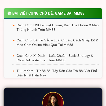
📚 BÀI VIẾT CÙNG CHỦ ĐỀ:
GAME BÀI MM88
Cách Chơi UNO – Luật Chuẩn, Biến Thể Online & Mẹo
➤
Thắng Nhanh Trên MM88
Cách Chơi Bài Tứ Sắc – Luật Chuẩn, Cách Ghép Bộ &
➤
Mẹo Chơi Online Hiệu Quả Tại MM88
Cách Chơi Xì Dách – Luật Chuẩn, Basic Strategy &
➤
Chơi Online An Toàn Trên MM88
Tú Lơ Khơ – Từ Bộ Bài Tây Đến Các Trò Bài Việt Phổ
➤
Biến Nhất Hiện Nay
Tiến Lên Miền Nam – Hướng Dẫn Luật Chơi, Chiến
➤
Thuật & Cách Chơi Online Chuẩn Nhất Tại MM88
Top 10 Cổng Game Uy Tín, Hướng Dẫn Tải & Rút
➤
Thưởng Minh Bạch