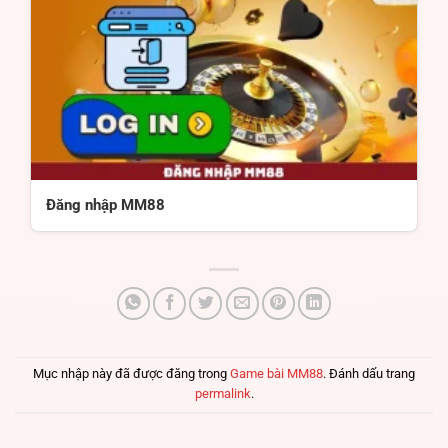
Đăng nhập MM88
Mục nhập này đã được đăng trong
Game bài MM88
. Đánh dấu trang
permalink
.