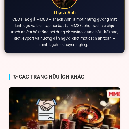
Thạch Anh
CEO | Tác giả MM88 – Thạch Anh là một những gương mặt
lãnh đạo và biên tập nổi bật tại MM88, phụ trách và chịu
trách nhiệm hệ thống nội dung về casino, game bài, thể thao,
slot, eSport và hướng dẫn người chơi một cách an toàn –
minh bạch – chuyên nghiệp.
✨ CÁC TRANG HỮU ÍCH KHÁC