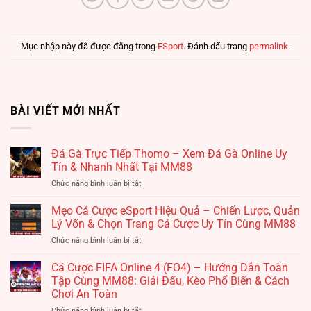
Mục nhập này đã được đăng trong
ESport
. Đánh dấu trang
permalink
.
BÀI VIẾT MỚI NHẤT
Đá Gà Trực Tiếp Thomo – Xem Đá Gà Online Uy
Tín & Nhanh Nhất Tại MM88
ở
Chức năng bình luận bị tắt
Đá
Gà
Mẹo Cá Cược eSport Hiệu Quả – Chiến Lược, Quản
Trực
Lý Vốn & Chọn Trang Cá Cược Uy Tín Cùng MM88
Tiếp
ở
Chức năng bình luận bị tắt
Thomo
Mẹo
–
Cá
Cá Cược FIFA Online 4 (FO4) – Hướng Dẫn Toàn
Xem
Cược
Đá
Tập Cùng MM88: Giải Đấu, Kèo Phổ Biến & Cách
eSport
Gà
Chơi An Toàn
Hiệu
Online
ở
Chức năng bình luận bị tắt
Quả