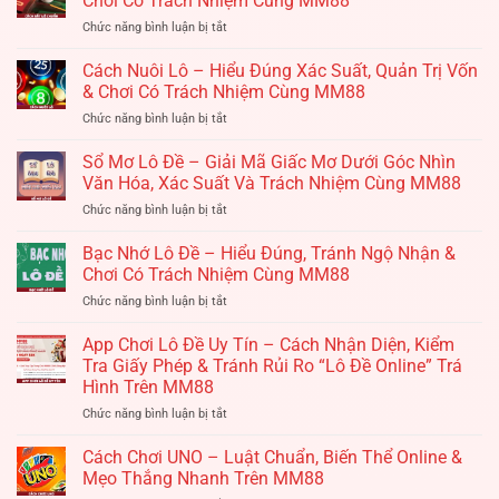
Chơi Có Trách Nhiệm Cùng MM88
Số
Thật,
Nhận
ở
Chức năng bình luận bị tắt
Online
Xác
Và
Cách
–
Suất
Chơi
Bắt
Cách Nuôi Lô – Hiểu Đúng Xác Suất, Quản Trị Vốn
Hướng
Và
Có
Lô
Dẫn
& Chơi Có Trách Nhiệm Cùng MM88
Cách
Trách
Chuẩn
Mua
Quản
Nhiệm
ở
Chức năng bình luận bị tắt
–
Vé,
Trị
Cùng
Cách
Hiểu
Dò
Vốn
MM88
Nuôi
Sổ Mơ Lô Đề – Giải Mã Giấc Mơ Dưới Góc Nhìn
Dữ
Vé
An
Lô
Liệu,
Văn Hóa, Xác Suất Và Trách Nhiệm Cùng MM88
&
Toàn
–
Quản
Lĩnh
Cùng
ở
Chức năng bình luận bị tắt
Hiểu
Trị
Thưởng
MM88
Sổ
Đúng
Vốn
An
Mơ
Bạc Nhớ Lô Đề – Hiểu Đúng, Tránh Ngộ Nhận &
Xác
&
Toàn
Lô
Suất,
Chơi Có Trách Nhiệm Cùng MM88
Chơi
Cùng
Đề
Quản
Có
MM88
ở
Chức năng bình luận bị tắt
–
Trị
Trách
Bạc
Giải
Vốn
Nhiệm
Nhớ
App Chơi Lô Đề Uy Tín – Cách Nhận Diện, Kiểm
Mã
&
Cùng
Lô
Giấc
Tra Giấy Phép & Tránh Rủi Ro “Lô Đề Online” Trá
Chơi
MM88
Đề
Mơ
Có
Hình Trên MM88
–
Dưới
Trách
ở
Chức năng bình luận bị tắt
Hiểu
Góc
Nhiệm
App
Đúng,
Nhìn
Cùng
Chơi
Tránh
Cách Chơi UNO – Luật Chuẩn, Biến Thể Online &
Văn
MM88
Lô
Ngộ
Hóa,
Mẹo Thắng Nhanh Trên MM88
Đề
Nhận
Xác