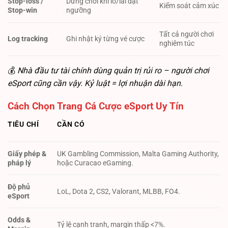
Stop-loss /
Dừng chơi khi lỗ/lãi đạt
Kiểm soát cảm xúc
Stop-win
ngưỡng
Tất cả người chơi
Log tracking
Ghi nhật ký từng vé cược
nghiêm túc
💰
Nhà đầu tư tài chính dùng quản trị rủi ro – người chơi
eSport cũng cần vậy. Kỷ luật = lợi nhuận dài hạn.
Cách Chọn Trang Cá Cược eSport Uy Tín
TIÊU CHÍ
CẦN CÓ
Giấy phép &
UK Gambling Commission, Malta Gaming Authority,
pháp lý
hoặc Curacao eGaming.
Độ phủ
LoL, Dota 2, CS2, Valorant, MLBB, FO4.
eSport
Odds &
Tỷ lệ cạnh tranh, margin thấp <7%.