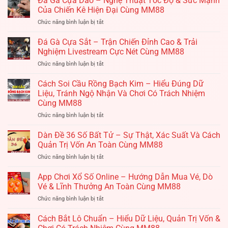
Đá Gà Cựa Dao – Nghệ Thuật Tốc Độ & Sức Mạnh
Tập
Lược
Gà
Quan
Của Chiến Kê Hiện Đại Cùng MM88
Cùng
Cùng
Tốt
Niệm
MM88
MM88
ở
Chức năng bình luận bị tắt
Nên
Dân
Đá
Chọi
Gian
Gà
Đá Gà Cựa Sắt – Trận Chiến Đỉnh Cao & Trải
–
&
Cựa
Từ
Nghiệm Livestream Cực Nét Cùng MM88
Cách
Dao
Kinh
Hiểu
ở
Chức năng bình luận bị tắt
–
Nghiệm
Đúng
Đá
Nghệ
Dân
Cùng
Gà
Cách Soi Cầu Rồng Bạch Kim – Hiểu Đúng Dữ
Thuật
Gian
MM88
Cựa
Tốc
Liệu, Tránh Ngộ Nhận Và Chơi Có Trách Nhiệm
Đến
Sắt
Độ
Góc
Cùng MM88
–
&
Nhìn
ở
Chức năng bình luận bị tắt
Trận
Sức
Hiện
Cách
Chiến
Mạnh
Đại
Soi
Đỉnh
Dàn Đề 36 Số Bất Tử – Sự Thật, Xác Suất Và Cách
Của
Cùng
Cầu
Cao
Chiến
Quản Trị Vốn An Toàn Cùng MM88
MM88
Rồng
&
Kê
ở
Chức năng bình luận bị tắt
Bạch
Trải
Hiện
Dàn
Kim
Nghiệm
Đại
Đề
App Chơi Xổ Số Online – Hướng Dẫn Mua Vé, Dò
–
Livestream
Cùng
36
Hiểu
Cực
Vé & Lĩnh Thưởng An Toàn Cùng MM88
MM88
Số
Đúng
Nét
ở
Chức năng bình luận bị tắt
Bất
Dữ
Cùng
App
Tử
Liệu,
MM88
Chơi
Cách Bắt Lô Chuẩn – Hiểu Dữ Liệu, Quản Trị Vốn &
–
Tránh
Xổ
Sự
Ngộ