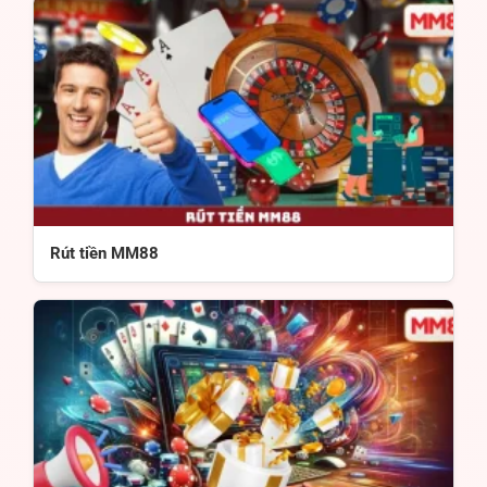
Rút tiền MM88