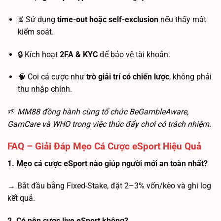
⏳ Sử dụng
time-out hoặc self-exclusion
nếu thấy mất
kiểm soát.
🔒 Kích hoạt
2FA & KYC
để bảo vệ tài khoản.
🧠 Coi cá cược như
trò giải trí có chiến lược
, không phải
thu nhập chính.
🌱
MM88 đồng hành cùng tổ chức BeGambleAware,
GamCare và WHO trong việc thúc đẩy chơi có trách nhiệm.
FAQ – Giải Đáp Mẹo Cá Cược eSport Hiệu Quả
1. Mẹo cá cược eSport nào giúp người mới an toàn nhất?
→ Bắt đầu bằng Fixed-Stake, đặt 2–3% vốn/kèo và ghi log
kết quả.
2. Có nên cược live eSport không?