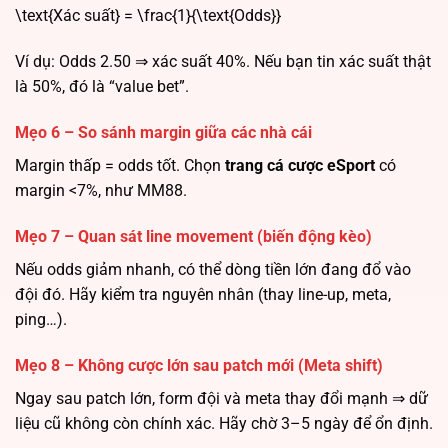
\text{Xác suất} = \frac{1}{\text{Odds}}
Ví dụ: Odds 2.50 ⇒ xác suất 40%. Nếu bạn tin xác suất thật
là 50%, đó là “value bet”.
Mẹo 6 – So sánh margin giữa các nhà cái
Margin thấp = odds tốt. Chọn
trang cá cược eSport
có
margin <7%, như MM88.
Mẹo 7 – Quan sát line movement (biến động kèo)
Nếu odds giảm nhanh, có thể dòng tiền lớn đang đổ vào
đội đó. Hãy kiểm tra nguyên nhân (thay line-up, meta,
ping…).
Mẹo 8 – Không cược lớn sau patch mới (Meta shift)
Ngay sau patch lớn, form đội và meta thay đổi mạnh ⇒ dữ
liệu cũ không còn chính xác. Hãy chờ 3–5 ngày để ổn định.