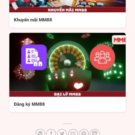
Khuyến mãi MM88
Đăng ký MM88