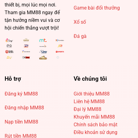
thiết bị, mọi lúc mọi nơi.
Game bài đổi thưởng
Tham gia MM88 ngay để
tận hưởng niềm vui và cơ
Xổ số
hội chiến thắng vượt trội!
Đá gà
Hỗ trợ
Về chúng tôi
Đăng ký MM88
Giới thiệu MM88
Liên hệ MM88
Đăng nhập MM88
Đại lý MM88
Khuyến mãi MM88
Nạp tiền MM88
Chính sách bảo mật
Điều khoản sử dụng
Rút tiền MM88