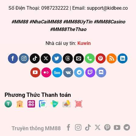
Số Điện Thoại: 0987232222 | Email:
support@kidbee.co
#MM88 #NhaCaiMM88 #MM88UyTin #MM88Casino
#MM88TheThao
Nhà cái uy tín:
Kuwin
Phương Thức Thanh toán
Truyền thông MM88