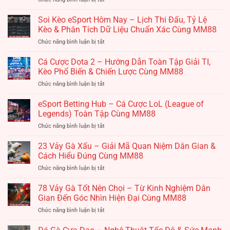
Uy
Cá
–
Tín
Cược
Chiến
Soi Kèo eSport Hôm Nay – Lịch Thi Đấu, Tỷ Lệ
&
FIFA
Lược,
Nhanh
Kèo & Phân Tích Dữ Liệu Chuẩn Xác Cùng MM88
Online
Quản
Nhất
ở
Chức năng bình luận bị tắt
4
Lý
Tại
Soi
(FO4)
Vốn
MM88
Kèo
Cá Cược Dota 2 – Hướng Dẫn Toàn Tập Giải TI,
–
&
eSport
Hướng
Chọn
Kèo Phổ Biến & Chiến Lược Cùng MM88
Hôm
Dẫn
Trang
ở
Chức năng bình luận bị tắt
Nay
Toàn
Cá
Cá
–
Tập
Cược
Cược
eSport Betting Hub – Cá Cược LoL (League of
Lịch
Cùng
Uy
Dota
Thi
Legends) Toàn Tập Cùng MM88
MM88:
Tín
2
Đấu,
Giải
Cùng
ở
Chức năng bình luận bị tắt
–
Tỷ
Đấu,
MM88
eSport
Hướng
Lệ
Kèo
Betting
23 Vảy Gà Xấu – Giải Mã Quan Niệm Dân Gian &
Dẫn
Kèo
Phổ
Hub
Toàn
Cách Hiểu Đúng Cùng MM88
&
Biến
–
Tập
Phân
&
ở
Chức năng bình luận bị tắt
Cá
Giải
Tích
Cách
23
Cược
TI,
Dữ
Chơi
Vảy
78 Vảy Gà Tốt Nên Chọi – Từ Kinh Nghiệm Dân
LoL
Kèo
Liệu
An
Gà
(League
Gian Đến Góc Nhìn Hiện Đại Cùng MM88
Phổ
Chuẩn
Toàn
Xấu
of
Biến
Xác
ở
Chức năng bình luận bị tắt
–
Legends)
&
Cùng
78
Giải
Toàn
Chiến
MM88
Vảy
Mã