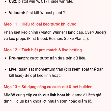
CS2:
pistol win %, CT/T side winrate.
Valorant:
first kill %, post-plant %.
Mẹo 11 – Hiểu rõ loại kèo trước khi cược
Phân biệt kèo chính (Match Winner, Handicap, Over/Under)
và kèo props (First Blood, Roshan, Spike Plant…).
Mẹo 12 – Tách biệt pre-match & live betting
Pre-match:
cược trước trận dựa trên dữ liệu.
Live:
quan sát momentum trận (đội kiểm soát thế trận,
kill lead) để đặt kèo linh hoạt.
Mẹo 13 – Sử dụng công cụ cash-out & bet builder
MM88 cung cấp
cash-out linh hoạt
khi game đi lệch giả
định – giúp bạn khóa lợi nhuận sớm hoặc giảm lỗ.