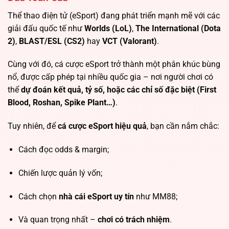
Thể thao điện tử (eSport) đang phát triển mạnh mẽ với các
giải đấu quốc tế như
Worlds (LoL)
,
The International (Dota
2)
,
BLAST/ESL (CS2)
hay
VCT (Valorant)
.
Cùng với đó, cá cược eSport trở thành một phân khúc bùng
nổ, được cấp phép tại nhiều quốc gia – nơi người chơi có
thể
dự đoán kết quả, tỷ số, hoặc các chỉ số đặc biệt (First
Blood, Roshan, Spike Plant…)
.
Tuy nhiên, để
cá cược eSport hiệu quả
, bạn cần nắm chắc:
Cách đọc odds & margin;
Chiến lược quản lý vốn;
Cách chọn
nhà cái eSport uy tín
như MM88;
Và quan trọng nhất –
chơi có trách nhiệm
.