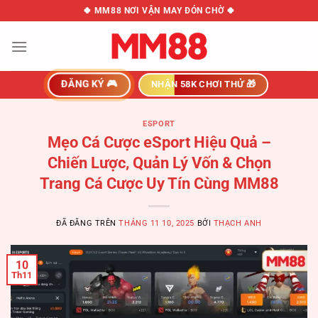
Chuyển
🍀 MM88 NƠI VẬN MAY ĐÓN CHỜ 🍀
đến
nội
dung
ĐĂNG KÝ 🎮
NHẬN 58K CHƠI THỬ 🎁
ESPORT
Mẹo Cá Cược eSport Hiệu Quả –
Chiến Lược, Quản Lý Vốn & Chọn
Trang Cá Cược Uy Tín Cùng MM88
ĐÃ ĐĂNG TRÊN
THÁNG 11 10, 2025
BỞI
THẠCH ANH
10
Th11