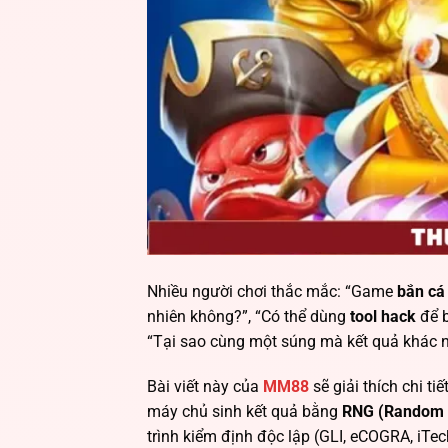
Nhiều người chơi thắc mắc: “Game
bắn cá
nhiên không?”, “Có thể dùng
tool hack
để b
“Tại sao cùng một súng mà kết quả khác 
Bài viết này của
MM88
sẽ giải thích chi tiế
máy chủ sinh kết quả bằng
RNG (Random 
trình kiểm định độc lập (GLI, eCOGRA, iTe