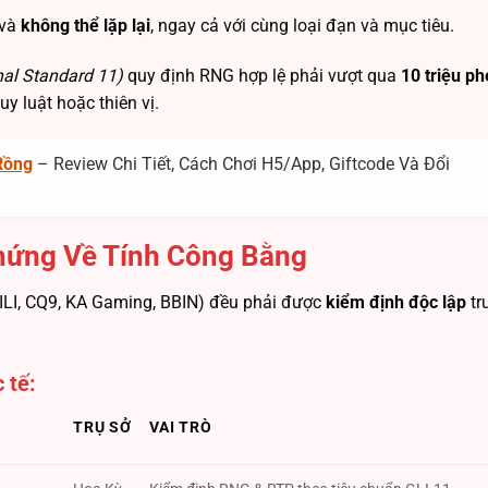
và
không thể lặp lại
, ngay cả với cùng loại đạn và mục tiêu.
nal Standard 11)
quy định RNG hợp lệ phải vượt qua
10 triệu p
 luật hoặc thiên vị.
Rồng
– Review Chi Tiết, Cách Chơi H5/App, Giftcode Và Đổi
hứng Về Tính Công Bằng
ILI, CQ9, KA Gaming, BBIN) đều phải được
kiểm định độc lập
tr
 tế:
TRỤ SỞ
VAI TRÒ