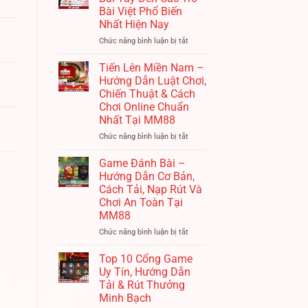
&
Dách
Bài Việt Phổ Biến
Mẹo
–
Nhất Hiện Nay
Chơi
Luật
Online
Chuẩn,
ở
Chức năng bình luận bị tắt
Hiệu
Basic
Tú
Quả
Strategy
Lơ
Tiến Lên Miền Nam –
Tại
&
Khơ
Hướng Dẫn Luật Chơi,
MM88
Chơi
–
Chiến Thuật & Cách
Online
Từ
Chơi Online Chuẩn
An
Bộ
Nhất Tại MM88
Toàn
Bài
Trên
Tây
ở
Chức năng bình luận bị tắt
MM88
Đến
Tiến
Các
Lên
Game Đánh Bài –
Trò
Miền
Hướng Dẫn Cơ Bản,
Bài
Nam
Cách Tải, Nạp Rút Và
Việt
–
Chơi An Toàn Tại
Phổ
Hướng
MM88
Biến
Dẫn
Nhất
Luật
ở
Chức năng bình luận bị tắt
Hiện
Chơi,
Game
Nay
Chiến
Đánh
Top 10 Cổng Game
Thuật
Bài
Uy Tín, Hướng Dẫn
&
–
Tải & Rút Thưởng
Cách
Hướng
Minh Bạch
Chơi
Dẫn