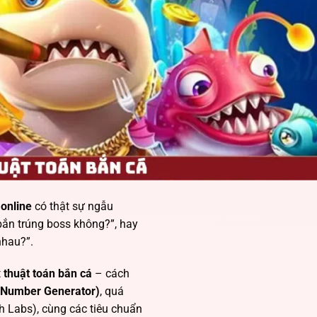
 online
có thật sự ngẫu
ắn trúng boss không?”, hay
nhau?”.
t
thuật toán bắn cá
– cách
Number Generator)
, quá
ch Labs), cùng các tiêu chuẩn