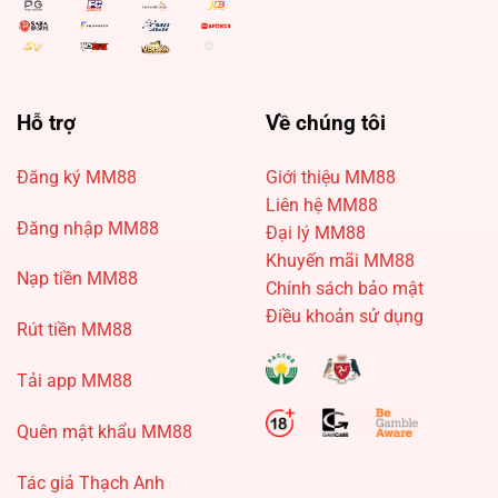
Hỗ trợ
Về chúng tôi
Đăng ký MM88
Giới thiệu MM88
Liên hệ MM88
Đăng nhập MM88
Đại lý MM88
Khuyến mãi MM88
Nạp tiền MM88
Chính sách bảo mật
Điều khoản sử dụng
Rút tiền MM88
Tải app MM88
Quên mật khẩu MM88
Tác giả Thạch Anh