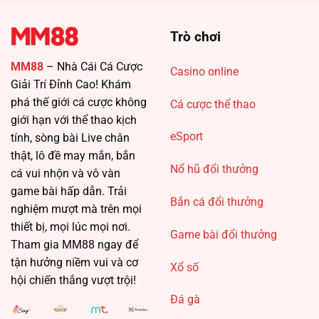
Tín,
Nạp
Chuẩn
Hướng
Rút
Nhất
Dẫn
Và
Tại
Trò chơi
Tải
Chơi
MM88
&
An
MM88
– Nhà Cái Cá Cược
Rút
Toàn
Casino online
Thưởng
Tại
Giải Trí Đỉnh Cao! Khám
Minh
MM88
phá thế giới cá cược không
Bạch
Cá cược thể thao
giới hạn với thể thao kịch
eSport
tính, sòng bài Live chân
thật, lô đề may mắn, bắn
Nổ hũ đổi thưởng
cá vui nhộn và vô vàn
game bài hấp dẫn. Trải
Bắn cá đổi thưởng
nghiệm mượt mà trên mọi
thiết bị, mọi lúc mọi nơi.
Game bài đổi thưởng
Tham gia MM88 ngay để
tận hưởng niềm vui và cơ
Xổ số
hội chiến thắng vượt trội!
Đá gà