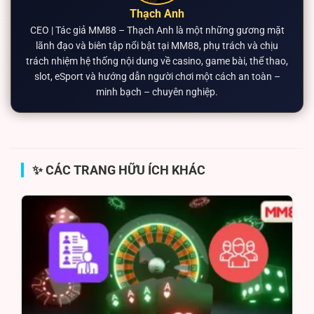
Thạch Anh
CEO | Tác giả MM88 – Thạch Anh là một những gương mặt
lãnh đạo và biên tập nổi bật tại MM88, phụ trách và chịu
trách nhiệm hệ thống nội dung về casino, game bài, thể thao,
slot, eSport và hướng dẫn người chơi một cách an toàn –
minh bạch – chuyên nghiệp.
✨ CÁC TRANG HỮU ÍCH KHÁC