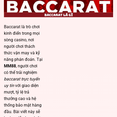
Baccarat là trò chơi
kinh điển trong mọi
sòng casino, nơi
người chơi thách
thức vận may và kỹ
năng phán đoán. Tại
MM88
, người chơi
có thể trải nghiệm
baccarat trực tuyến
uy tín
với giao diện
mượt, tỷ lệ trả
thưởng cao và hệ
thống bảo mật hàng
đầu. Bài viết này sẽ