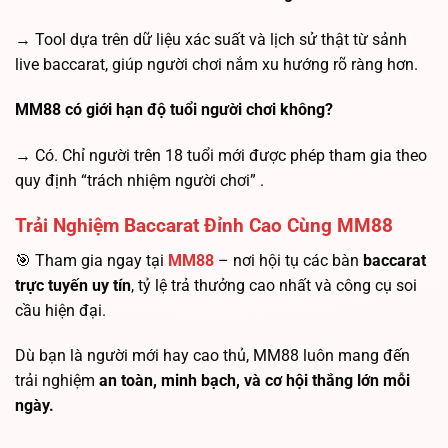
→ Tool dựa trên dữ liệu xác suất và lịch sử thật từ sảnh
live baccarat, giúp người chơi nắm xu hướng rõ ràng hơn.
MM88 có giới hạn độ tuổi người chơi không?
→ Có. Chỉ người trên 18 tuổi mới được phép tham gia theo
quy định “trách nhiệm người chơi” .
Trải Nghiệm Baccarat Đỉnh Cao Cùng MM88
🎯 Tham gia ngay tại
MM88
– nơi hội tụ các bàn
baccarat
trực tuyến uy tín
, tỷ lệ trả thưởng cao nhất và công cụ soi
cầu hiện đại.
Dù bạn là người mới hay cao thủ, MM88 luôn mang đến
trải nghiệm
an toàn, minh bạch, và cơ hội thắng lớn mỗi
ngày.