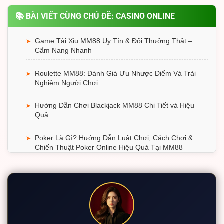
📚 BÀI VIẾT CÙNG CHỦ ĐỀ:
CASINO ONLINE
Game Tài Xỉu MM88 Uy Tín & Đổi Thưởng Thật –
➤
Cẩm Nang Nhanh
Roulette MM88: Đánh Giá Ưu Nhược Điểm Và Trải
➤
Nghiệm Người Chơi
Hướng Dẫn Chơi Blackjack MM88 Chi Tiết và Hiệu
➤
Quả
Poker Là Gì? Hướng Dẫn Luật Chơi, Cách Chơi &
➤
Chiến Thuật Poker Online Hiệu Quả Tại MM88