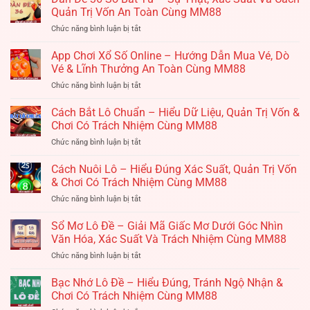
Cầu
Cao
Chiến
Quản Trị Vốn An Toàn Cùng MM88
MM88
Rồng
&
Kê
ở
Chức năng bình luận bị tắt
Bạch
Trải
Hiện
Dàn
Kim
Nghiệm
Đại
Đề
App Chơi Xổ Số Online – Hướng Dẫn Mua Vé, Dò
–
Livestream
Cùng
36
Hiểu
Cực
Vé & Lĩnh Thưởng An Toàn Cùng MM88
MM88
Số
Đúng
Nét
ở
Chức năng bình luận bị tắt
Bất
Dữ
Cùng
App
Tử
Liệu,
MM88
Chơi
Cách Bắt Lô Chuẩn – Hiểu Dữ Liệu, Quản Trị Vốn &
–
Tránh
Xổ
Sự
Chơi Có Trách Nhiệm Cùng MM88
Ngộ
Số
Thật,
Nhận
ở
Chức năng bình luận bị tắt
Online
Xác
Và
Cách
–
Suất
Chơi
Bắt
Cách Nuôi Lô – Hiểu Đúng Xác Suất, Quản Trị Vốn
Hướng
Và
Có
Lô
Dẫn
& Chơi Có Trách Nhiệm Cùng MM88
Cách
Trách
Chuẩn
Mua
Quản
Nhiệm
ở
Chức năng bình luận bị tắt
–
Vé,
Trị
Cùng
Cách
Hiểu
Dò
Vốn
MM88
Nuôi
Sổ Mơ Lô Đề – Giải Mã Giấc Mơ Dưới Góc Nhìn
Dữ
Vé
An
Lô
Liệu,
Văn Hóa, Xác Suất Và Trách Nhiệm Cùng MM88
&
Toàn
–
Quản
Lĩnh
Cùng
ở
Chức năng bình luận bị tắt
Hiểu
Trị
Thưởng
MM88
Sổ
Đúng
Vốn
An
Mơ
Bạc Nhớ Lô Đề – Hiểu Đúng, Tránh Ngộ Nhận &
Xác
&
Toàn
Lô
Suất,
Chơi Có Trách Nhiệm Cùng MM88
Chơi
Cùng
Đề
Quản
Có
MM88