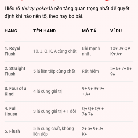
Hiểu rõ
thứ tự poker
là nền tảng quan trọng nhất để quyết
định khi nào nên tố, theo hay bỏ bài.
HẠNG
TÊN HAND
MÔ TẢ
VÍ DỤ
1. Royal
Bài mạnh
10♥ J♥ Q♥
10, J, Q, K, A cùng chất
Flush
nhất
K♥ A♥
2. Straight
5♠ 6♠ 7♠ 8♠
5 lá liên tiếp cùng chất
Rất hiếm
Flush
9♠
3. Four of a
9♣ 9♦ 9♥ 9♠
4 lá cùng giá trị
Kind
+ A♦
4. Full
Q♦ Q♣ Q♥ +
3 lá cùng giá trị + 1 đôi
House
7♣ 7♠
5 lá cùng chất, không
2♦ 5♦ 9♦ J♦
5. Flush
liên tiếp
K♦