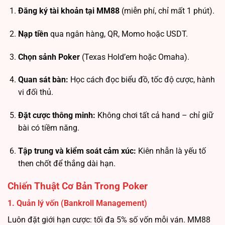
Đăng ký tài khoản tại
MM88
(miễn phí, chỉ mất 1 phút).
Nạp tiền
qua ngân hàng, QR, Momo hoặc USDT.
Chọn sảnh Poker
(Texas Hold’em hoặc Omaha).
Quan sát bàn:
Học cách đọc biểu đồ, tốc độ cược, hành
vi đối thủ.
Đặt cược thông minh:
Không chơi tất cả hand – chỉ giữ
bài có tiềm năng.
Tập trung và kiểm soát cảm xúc:
Kiên nhẫn là yếu tố
then chốt để thắng dài hạn.
Chiến Thuật Cơ Bản Trong Poker
1. Quản lý vốn (Bankroll Management)
Luôn đặt giới hạn cược: tối đa 5% số vốn mỗi ván. MM88