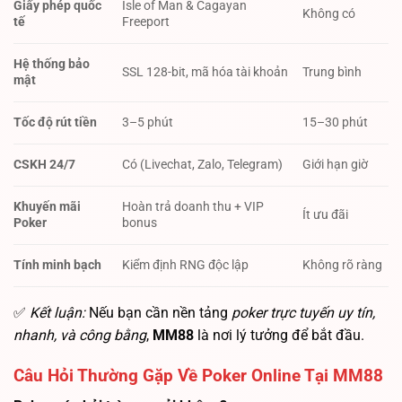
Giấy phép quốc
Isle of Man & Cagayan
Không có
tế
Freeport
Hệ thống bảo
SSL 128-bit, mã hóa tài khoản
Trung bình
mật
Tốc độ rút tiền
3–5 phút
15–30 phút
CSKH 24/7
Có (Livechat, Zalo, Telegram)
Giới hạn giờ
Khuyến mãi
Hoàn trả doanh thu + VIP
Ít ưu đãi
Poker
bonus
Tính minh bạch
Kiểm định RNG độc lập
Không rõ ràng
✅
Kết luận:
Nếu bạn cần nền tảng
poker trực tuyến uy tín,
nhanh, và công bằng
,
MM88
là nơi lý tưởng để bắt đầu.
Câu Hỏi Thường Gặp Về
Poker Online Tại MM88