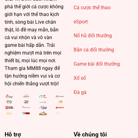
Minh
MM88
phá thế giới cá cược không
Bạch
Cá cược thể thao
giới hạn với thể thao kịch
eSport
tính, sòng bài Live chân
thật, lô đề may mắn, bắn
Nổ hũ đổi thưởng
cá vui nhộn và vô vàn
game bài hấp dẫn. Trải
Bắn cá đổi thưởng
nghiệm mượt mà trên mọi
thiết bị, mọi lúc mọi nơi.
Game bài đổi thưởng
Tham gia MM88 ngay để
tận hưởng niềm vui và cơ
Xổ số
hội chiến thắng vượt trội!
Đá gà
Hỗ trợ
Về chúng tôi