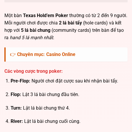
Một bàn
Texas Hold’em Poker
thường có từ 2 đến 9 người.
Mỗi người chơi được chia
2 lá bài tẩy
(hole cards) và kết
hợp với
5 lá bài chung
(community cards) trên bàn để tạo
ra
hand 5 lá mạnh nhất
.
👉
Chuyên mục:
Casino Online
Các vòng cược trong poker:
Pre-Flop:
Người chơi đặt cược sau khi nhận bài tẩy.
Flop:
Lật 3 lá bài chung đầu tiên.
Turn:
Lật lá bài chung thứ 4.
River:
Lật lá bài chung cuối cùng.