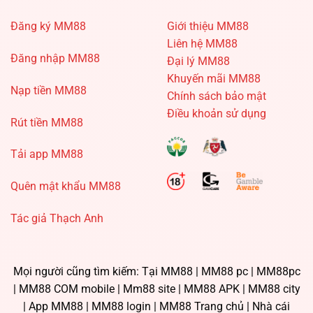
Đăng ký MM88
Giới thiệu MM88
Liên hệ MM88
Đăng nhập MM88
Đại lý MM88
Khuyến mãi MM88
Nạp tiền MM88
Chính sách bảo mật
Điều khoản sử dụng
Rút tiền MM88
Tải app MM88
Quên mật khẩu MM88
Tác giả Thạch Anh
Mọi người cũng tìm kiếm: Tại MM88 | MM88 pc | MM88pc
| MM88 COM mobile | Mm88 site | MM88 APK | MM88 city
| App MM88 | MM88 login | MM88 Trang chủ | Nhà cái