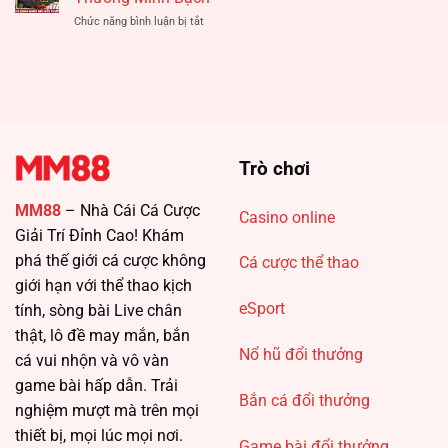
–
Chơi,
Phổ
ở
Chức năng bình luận bị tắt
Hướng
Chiến
Biến
Top
Dẫn
Thuật
Nhất
10
Cơ
&
Hiện
Cổng
Bản,
Cách
Nay
Game
Cách
Chơi
Uy
Tải,
Online
Tín,
Nạp
Chuẩn
Hướng
Rút
Nhất
Dẫn
Và
Tại
Trò chơi
Tải
Chơi
MM88
&
An
MM88
– Nhà Cái Cá Cược
Rút
Toàn
Casino online
Thưởng
Tại
Giải Trí Đỉnh Cao! Khám
Minh
MM88
phá thế giới cá cược không
Bạch
Cá cược thể thao
giới hạn với thể thao kịch
eSport
tính, sòng bài Live chân
thật, lô đề may mắn, bắn
Nổ hũ đổi thưởng
cá vui nhộn và vô vàn
game bài hấp dẫn. Trải
Bắn cá đổi thưởng
nghiệm mượt mà trên mọi
thiết bị, mọi lúc mọi nơi.
Game bài đổi thưởng