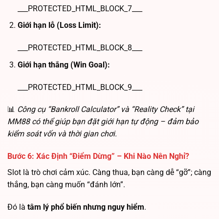
___PROTECTED_HTML_BLOCK_7___
Giới hạn lỗ (Loss Limit):
___PROTECTED_HTML_BLOCK_8___
Giới hạn thắng (Win Goal):
___PROTECTED_HTML_BLOCK_9___
📊
Công cụ “Bankroll Calculator” và “Reality Check” tại
MM88 có thể giúp bạn đặt giới hạn tự động – đảm bảo
kiểm soát vốn và thời gian chơi.
Bước 6: Xác Định “Điểm Dừng” – Khi Nào Nên Nghỉ?
Slot là trò chơi cảm xúc. Càng thua, bạn càng dễ “gỡ”; càng
thắng, bạn càng muốn “đánh lớn”.
Đó là
tâm lý phổ biến nhưng nguy hiểm
.