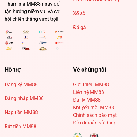
Tham gia MM88 ngay để
tận hưởng niềm vui và cơ
Xổ số
hội chiến thắng vượt trội!
Đá gà
Hỗ trợ
Về chúng tôi
Đăng ký MM88
Giới thiệu MM88
Liên hệ MM88
Đăng nhập MM88
Đại lý MM88
Khuyến mãi MM88
Nạp tiền MM88
Chính sách bảo mật
Điều khoản sử dụng
Rút tiền MM88