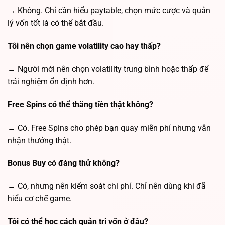
→ Không. Chỉ cần hiểu paytable, chọn mức cược và quản
lý vốn tốt là có thể bắt đầu.
Tôi nên chọn game volatility cao hay thấp?
→ Người mới nên chọn volatility trung bình hoặc thấp để
trải nghiệm ổn định hơn.
Free Spins có thể thắng tiền thật không?
→ Có. Free Spins cho phép bạn quay miễn phí nhưng vẫn
nhận thưởng thật.
Bonus Buy có đáng thử không?
→ Có, nhưng nên kiểm soát chi phí. Chỉ nên dùng khi đã
hiểu cơ chế game.
Tôi có thể học cách quản trị vốn ở đâu?