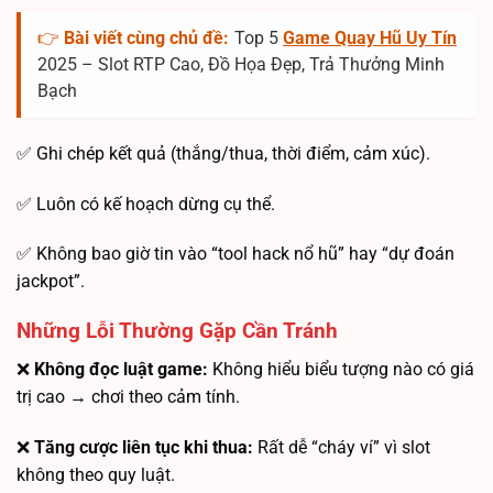
👉
Bài viết cùng chủ đề:
Top 5
Game Quay Hũ Uy Tín
2025 – Slot RTP Cao, Đồ Họa Đẹp, Trả Thưởng Minh
Bạch
✅ Ghi chép kết quả (thắng/thua, thời điểm, cảm xúc).
✅ Luôn có kế hoạch dừng cụ thể.
✅ Không bao giờ tin vào “tool hack nổ hũ” hay “dự đoán
jackpot”.
Những Lỗi Thường Gặp Cần Tránh
❌
Không đọc luật game:
Không hiểu biểu tượng nào có giá
trị cao → chơi theo cảm tính.
❌
Tăng cược liên tục khi thua:
Rất dễ “cháy ví” vì slot
không theo quy luật.