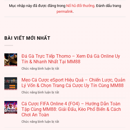
Mục nhập này đã được đăng trong
Nổ hũ đổi thưởng
. Đánh dấu trang
permalink
.
BÀI VIẾT MỚI NHẤT
Đá Gà Trực Tiếp Thomo – Xem Đá Gà Online Uy
Tín & Nhanh Nhất Tại MM88
ở
Chức năng bình luận bị tắt
Đá
Gà
Mẹo Cá Cược eSport Hiệu Quả – Chiến Lược, Quản
Trực
Lý Vốn & Chọn Trang Cá Cược Uy Tín Cùng MM88
Tiếp
ở
Chức năng bình luận bị tắt
Thomo
Mẹo
–
Cá
Cá Cược FIFA Online 4 (FO4) – Hướng Dẫn Toàn
Xem
Cược
Đá
Tập Cùng MM88: Giải Đấu, Kèo Phổ Biến & Cách
eSport
Gà
Chơi An Toàn
Hiệu
Online
ở
Chức năng bình luận bị tắt
Quả
Uy
Cá
–
Tín