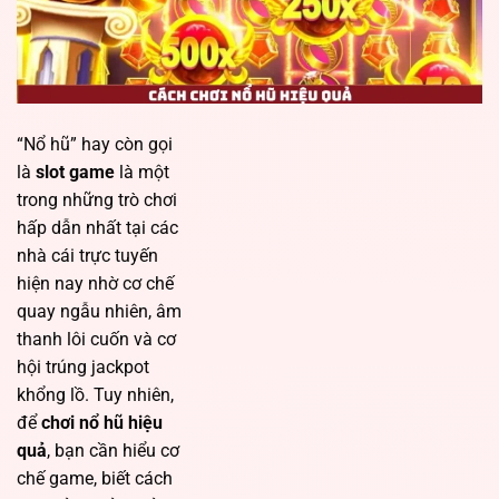
“Nổ hũ” hay còn gọi
là
slot game
là một
trong những trò chơi
hấp dẫn nhất tại các
nhà cái trực tuyến
hiện nay nhờ cơ chế
quay ngẫu nhiên, âm
thanh lôi cuốn và cơ
hội trúng jackpot
khổng lồ. Tuy nhiên,
để
chơi nổ hũ hiệu
quả
, bạn cần hiểu cơ
chế game, biết cách