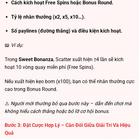
Cách kích hoạt Free Spins hoặc Bonus Round.
Tỷ lệ nhân thưởng (x2, x5, x10…).
Số paylines (đường thắng) và điều kiện kích hoạt.
📖
Ví dụ:
Trong
Sweet Bonanza
, Scatter xuất hiện ≥4 lần sẽ kích
hoạt 10 vòng quay miễn phí (Free Spins).
Nếu xuất hiện kẹo bom (x100), bạn có thể nhân thưởng cực
cao trong Bonus Round.
⚠️
Người mới thường bỏ qua bước này – dẫn đến chơi mà
không hiểu cách thắng hoặc bỏ lỡ cơ hội bonus.
Bước 3: Đặt Cược Hợp Lý – Cân Đối Giữa Giải Trí Và Hiệu
Quả