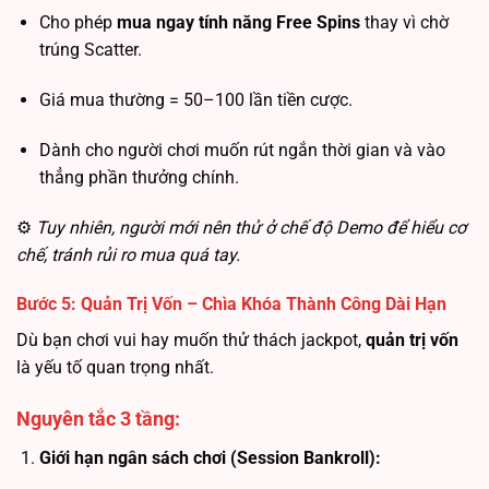
Cho phép
mua ngay tính năng Free Spins
thay vì chờ
trúng Scatter.
Giá mua thường = 50–100 lần tiền cược.
Dành cho người chơi muốn rút ngắn thời gian và vào
thẳng phần thưởng chính.
⚙️
Tuy nhiên, người mới nên thử ở chế độ Demo để hiểu cơ
chế, tránh rủi ro mua quá tay.
Bước 5: Quản Trị Vốn – Chìa Khóa Thành Công Dài Hạn
Dù bạn chơi vui hay muốn thử thách jackpot,
quản trị vốn
là yếu tố quan trọng nhất.
Nguyên tắc 3 tầng:
Giới hạn ngân sách chơi (Session Bankroll):