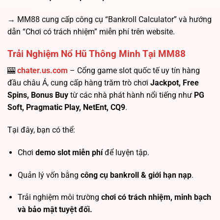
→ MM88 cung cấp công cụ “Bankroll Calculator” và hướng
dẫn “Chơi có trách nhiệm” miễn phí trên website.
Trải Nghiệm Nổ Hũ Thông Minh Tại MM88
🎰
chater.us.com
– Cổng game slot quốc tế uy tín hàng
đầu châu Á, cung cấp hàng trăm trò chơi
Jackpot, Free
Spins, Bonus Buy
từ các nhà phát hành nổi tiếng như
PG
Soft, Pragmatic Play, NetEnt, CQ9
.
Tại đây, bạn có thể:
Chơi
demo slot miễn phí
để luyện tập.
Quản lý vốn bằng
công cụ bankroll & giới hạn nạp
.
Trải nghiệm môi trường
chơi có trách nhiệm, minh bạch
và bảo mật tuyệt đối.