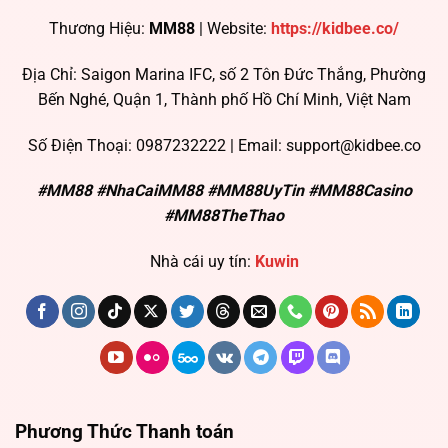
Thương Hiệu:
MM88
| Website:
https://kidbee.co/
Địa Chỉ: Saigon Marina IFC, số 2 Tôn Đức Thắng, Phường
Bến Nghé, Quận 1, Thành phố Hồ Chí Minh, Việt Nam
Số Điện Thoại: 0987232222 | Email:
support@kidbee.co
#MM88 #NhaCaiMM88 #MM88UyTin #MM88Casino
#MM88TheThao
Nhà cái uy tín:
Kuwin
Phương Thức Thanh toán