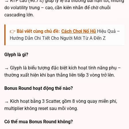
→ RTP cao (96.7%) giúp tỷ lệ trả thưởng dài hạn tốt, nhưng
do volatility trung – cao, cần kiên nhẫn để chờ chuỗi
cascading lớn.
👉
Bài viết cùng chủ đề:
Cách Chơi Nổ Hũ
Hiệu Quả –
Hướng Dẫn Chi Tiết Cho Người Mới Từ A Đến Z
Glyph là gì?
→ Glyph là biểu tượng đặc biệt kích hoạt tính năng phụ –
thường xuất hiện khi bạn thắng liên tiếp 3 vòng trở lên.
Bonus Round hoạt động thế nào?
→ Kích hoạt bằng 3 Scatter, gồm 8 vòng quay miễn phí,
multiplier không reset sau mỗi vòng.
Có thể mua Bonus Round không?