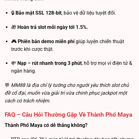
🔒
Bảo mật SSL 128-bit
, bảo vệ dữ liệu tuyệt đối.
🎁
Hoàn trả slot mỗi ngày tới 1.5%.
🎮
Phiên bản demo miễn phí
giúp luyện chiến thuật
trước khi cược thật.
💸
Nạp – rút nhanh trong 3 phút
, hỗ trợ mọi ví điện tử &
ngân hàng.
💬
MM88 là địa chỉ lý tưởng cho người yêu thích slot chủ
đề cổ đại, muốn vừa giải trí vừa chinh phục jackpot một
cách có trách nhiệm.
FAQ – Câu Hỏi Thường Gặp Về Thành Phố Maya
Thành Phố Maya có dễ thắng không?