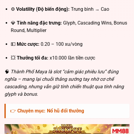
⚙️
Volatility (Độ biến động):
Trung bình → Cao
💎
Tính năng đặc trưng:
Glyph, Cascading Wins, Bonus
Round, Multiplier
💵
Mức cược:
0.20 – 100 xu/vòng
💥
Thưởng tối đa:
x10.000 lần tiền cược
🧠
Thành Phố Maya là slot “cảm giác phiêu lưu” đúng
nghĩa – mang lại chuỗi thắng sướng tay nhờ cơ chế
cascading, nhưng vẫn giữ tính chiến thuật qua tính năng
glyph và bonus.
👉
Chuyên mục:
Nổ hũ đổi thưởng