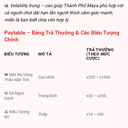
📊
Volatility trung – cao giúp Thành Phố Maya phù hợp với
cả người chơi dài hạn lẫn người thích cảm giác mạnh,
miễn là bạn biết chia vốn hợp lý.
Paytable – Bảng Trả Thưởng & Các Biểu Tượng
Chính
TRẢ THƯỞNG
BIỂU TƯỢNG
MÔ TẢ
(THEO MỨC
CƯỢC)
👑 Mặt Nạ Vàng
Cao nhất
x200 – x1000
Thần Mặt Trời
💎 Đá Ngọc
Trung bình
x50 – x200
Xanh
🔺 Biểu Tượng
Thấp
x10 – x50
Đỏ