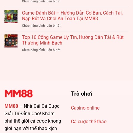
Trên
ở
Chức năng bình luận bị tắt
Từ
&
Online
MM88
Tiến
Bộ
Chơi
Hiệu
Lên
Game Đánh Bài – Hướng Dẫn Cơ Bản, Cách Tải,
Bài
Online
Quả
Miền
Tây
Nạp Rút Và Chơi An Toàn Tại MM88
An
Tại
Nam
Đến
Toàn
MM88
ở
Chức năng bình luận bị tắt
–
Các
Trên
Game
Hướng
Trò
MM88
Đánh
Top 10 Cổng Game Uy Tín, Hướng Dẫn Tải & Rút
Dẫn
Bài
Bài
Luật
Thưởng Minh Bạch
Việt
–
Chơi,
Phổ
ở
Chức năng bình luận bị tắt
Hướng
Chiến
Biến
Top
Dẫn
Thuật
Nhất
10
Cơ
&
Hiện
Cổng
Bản,
Cách
Nay
Game
Cách
Chơi
Uy
Tải,
Online
Tín,
Nạp
Chuẩn
Hướng
Rút
Nhất
Dẫn
Và
Tại
Trò chơi
Tải
Chơi
MM88
&
An
MM88
– Nhà Cái Cá Cược
Rút
Toàn
Casino online
Thưởng
Tại
Giải Trí Đỉnh Cao! Khám
Minh
MM88
phá thế giới cá cược không
Bạch
Cá cược thể thao
giới hạn với thể thao kịch