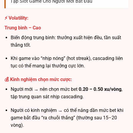
Tập Slot Game Cho Người Mới Bắt Đầu
⚡ Volatility:
Trung bình – Cao
Biến động trung bình: thưởng xuất hiện đều, tần suất
thắng tốt.
Khi game vào “nhịp nóng” (hot streak), cascading liên
tục có thể mang lại thưởng cực lớn.
💰 Kinh nghiệm chọn mức cược:
Người mới → nên chọn mức bet
0.20 – 0.50 xu/vòng
,
tập trung quan sát nhịp cascading.
Người có kinh nghiệm → có thể nâng dần mức bet khi
game bắt đầu “ra chuỗi thắng” (thường sau 15–20
vòng).