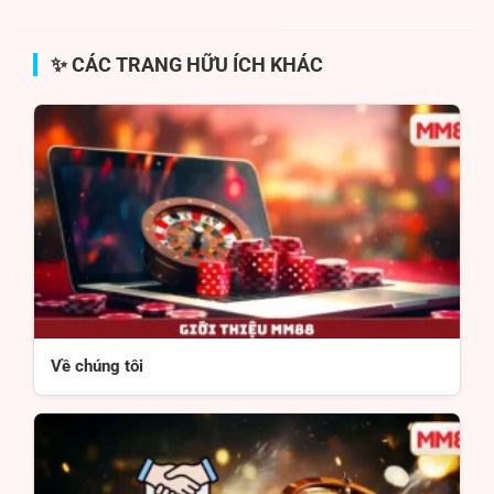
✨ CÁC TRANG HỮU ÍCH KHÁC
Về chúng tôi