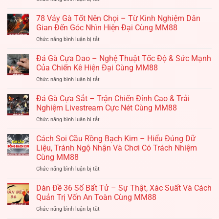
Cá
Giải
Tích
Cách
23
Cược
TI,
Dữ
Chơi
Vảy
78 Vảy Gà Tốt Nên Chọi – Từ Kinh Nghiệm Dân
LoL
Kèo
Liệu
An
Gà
(League
Gian Đến Góc Nhìn Hiện Đại Cùng MM88
Phổ
Chuẩn
Toàn
Xấu
of
Biến
Xác
ở
Chức năng bình luận bị tắt
–
Legends)
&
Cùng
78
Giải
Toàn
Chiến
MM88
Vảy
Đá Gà Cựa Dao – Nghệ Thuật Tốc Độ & Sức Mạnh
Mã
Tập
Lược
Gà
Quan
Của Chiến Kê Hiện Đại Cùng MM88
Cùng
Cùng
Tốt
Niệm
MM88
MM88
ở
Chức năng bình luận bị tắt
Nên
Dân
Đá
Chọi
Gian
Gà
Đá Gà Cựa Sắt – Trận Chiến Đỉnh Cao & Trải
–
&
Cựa
Từ
Nghiệm Livestream Cực Nét Cùng MM88
Cách
Dao
Kinh
Hiểu
ở
Chức năng bình luận bị tắt
–
Nghiệm
Đúng
Đá
Nghệ
Dân
Cùng
Gà
Cách Soi Cầu Rồng Bạch Kim – Hiểu Đúng Dữ
Thuật
Gian
MM88
Cựa
Tốc
Liệu, Tránh Ngộ Nhận Và Chơi Có Trách Nhiệm
Đến
Sắt
Độ
Góc
Cùng MM88
–
&
Nhìn
ở
Chức năng bình luận bị tắt
Trận
Sức
Hiện
Cách
Chiến
Mạnh
Đại
Soi
Đỉnh
Dàn Đề 36 Số Bất Tử – Sự Thật, Xác Suất Và Cách
Của
Cùng
Cầu
Cao
Chiến
Quản Trị Vốn An Toàn Cùng MM88
MM88
Rồng
&
Kê
ở
Chức năng bình luận bị tắt
Bạch
Trải
Hiện
Dàn
Kim
Nghiệm