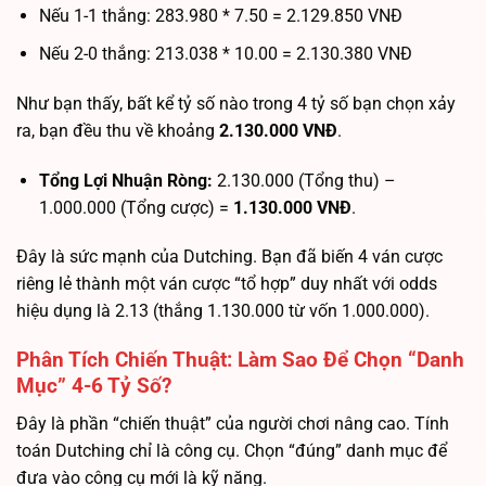
Nếu 1-1 thắng: 283.980 * 7.50 = 2.129.850 VNĐ
Nếu 2-0 thắng: 213.038 * 10.00 = 2.130.380 VNĐ
Như bạn thấy, bất kể tỷ số nào trong 4 tỷ số bạn chọn xảy
ra, bạn đều thu về khoảng
2.130.000 VNĐ
.
Tổng Lợi Nhuận Ròng:
2.130.000 (Tổng thu) –
1.000.000 (Tổng cược) =
1.130.000 VNĐ
.
Đây là sức mạnh của Dutching. Bạn đã biến 4 ván cược
riêng lẻ thành một ván cược “tổ hợp” duy nhất với odds
hiệu dụng là 2.13 (thắng 1.130.000 từ vốn 1.000.000).
Phân Tích Chiến Thuật: Làm Sao Để Chọn “Danh
Mục” 4-6 Tỷ Số?
Đây là phần “chiến thuật” của người chơi nâng cao. Tính
toán Dutching chỉ là công cụ. Chọn “đúng” danh mục để
đưa vào công cụ mới là kỹ năng.