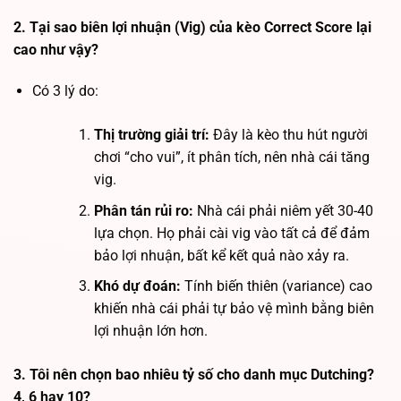
2. Tại sao biên lợi nhuận (Vig) của kèo Correct Score lại
cao như vậy?
Có 3 lý do:
Thị trường giải trí:
Đây là kèo thu hút người
chơi “cho vui”, ít phân tích, nên nhà cái tăng
vig.
Phân tán rủi ro:
Nhà cái phải niêm yết 30-40
lựa chọn. Họ phải cài vig vào tất cả để đảm
bảo lợi nhuận, bất kể kết quả nào xảy ra.
Khó dự đoán:
Tính biến thiên (variance) cao
khiến nhà cái phải tự bảo vệ mình bằng biên
lợi nhuận lớn hơn.
3. Tôi nên chọn bao nhiêu tỷ số cho danh mục Dutching?
4, 6 hay 10?