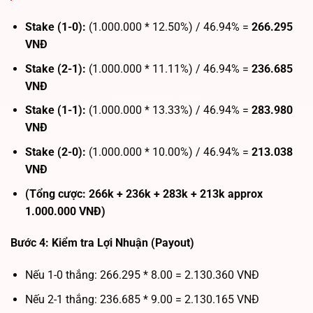
Stake (1-0):
(1.000.000 * 12.50%) / 46.94% =
266.295
VNĐ
Stake (2-1):
(1.000.000 * 11.11%) / 46.94% =
236.685
VNĐ
Stake (1-1):
(1.000.000 * 13.33%) / 46.94% =
283.980
VNĐ
Stake (2-0):
(1.000.000 * 10.00%) / 46.94% =
213.038
VNĐ
(Tổng cược: 266k + 236k + 283k + 213k
approx
1.000.000 VNĐ)
Bước 4: Kiểm tra Lợi Nhuận (Payout)
Nếu 1-0 thắng: 266.295 * 8.00 = 2.130.360 VNĐ
Nếu 2-1 thắng: 236.685 * 9.00 = 2.130.165 VNĐ