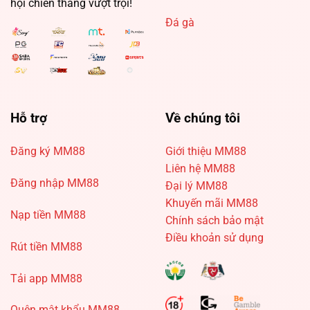
hội chiến thắng vượt trội!
Đá gà
Hỗ trợ
Về chúng tôi
Đăng ký MM88
Giới thiệu MM88
Liên hệ MM88
Đăng nhập MM88
Đại lý MM88
Khuyến mãi MM88
Nạp tiền MM88
Chính sách bảo mật
Điều khoản sử dụng
Rút tiền MM88
Tải app MM88
Quên mật khẩu MM88