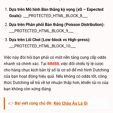
Dựa trên Mô hình Bàn thắng kỳ vọng (xG – Expected
Goals):
___PROTECTED_HTML_BLOCK_8___
Dựa trên Phân phối Bàn thắng (Poisson Distribution):
___PROTECTED_HTML_BLOCK_9___
Dựa trên Lối Chơi (Low-block vs High-press):
___PROTECTED_HTML_BLOCK_10___
Việc này đòi hỏi bạn phải có một nền tảng cung cấp odds
nhanh và chính xác. Tại
MM88
, việc đối chiếu tỷ lệ cược
cho hàng chục kịch bản tỷ số là cơ sở để mô hình Dutching
của bạn hoạt động hiệu quả. Nếu không có odds tốt, công
thức Dutching sẽ trả về lợi nhuận thấp hơn, khiến rủi ro của
bạn không còn xứng đáng.
👉
Bài viết cùng chủ đề:
Kèo Châu Âu Là Gì