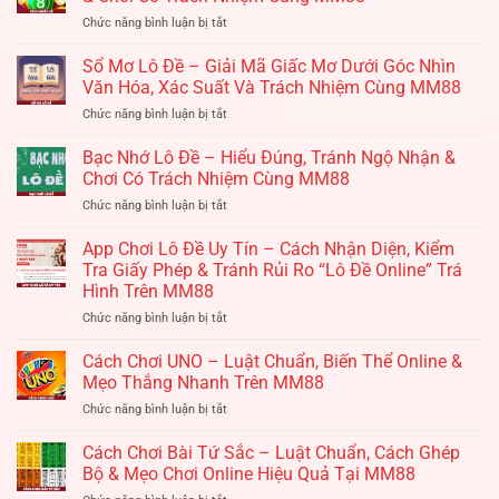
Chuẩn
Mua
Quản
Nhiệm
ở
Chức năng bình luận bị tắt
–
Vé,
Trị
Cùng
Cách
Hiểu
Dò
Vốn
MM88
Nuôi
Sổ Mơ Lô Đề – Giải Mã Giấc Mơ Dưới Góc Nhìn
Dữ
Vé
An
Lô
Liệu,
Văn Hóa, Xác Suất Và Trách Nhiệm Cùng MM88
&
Toàn
–
Quản
Lĩnh
Cùng
ở
Chức năng bình luận bị tắt
Hiểu
Trị
Thưởng
MM88
Sổ
Đúng
Vốn
An
Mơ
Bạc Nhớ Lô Đề – Hiểu Đúng, Tránh Ngộ Nhận &
Xác
&
Toàn
Lô
Suất,
Chơi Có Trách Nhiệm Cùng MM88
Chơi
Cùng
Đề
Quản
Có
MM88
ở
Chức năng bình luận bị tắt
–
Trị
Trách
Bạc
Giải
Vốn
Nhiệm
Nhớ
App Chơi Lô Đề Uy Tín – Cách Nhận Diện, Kiểm
Mã
&
Cùng
Lô
Giấc
Tra Giấy Phép & Tránh Rủi Ro “Lô Đề Online” Trá
Chơi
MM88
Đề
Mơ
Có
Hình Trên MM88
–
Dưới
Trách
ở
Chức năng bình luận bị tắt
Hiểu
Góc
Nhiệm
App
Đúng,
Nhìn
Cùng
Chơi
Tránh
Cách Chơi UNO – Luật Chuẩn, Biến Thể Online &
Văn
MM88
Lô
Ngộ
Hóa,
Mẹo Thắng Nhanh Trên MM88
Đề
Nhận
Xác
ở
Chức năng bình luận bị tắt
Uy
&
Suất
Cách
Tín
Chơi
Và
Chơi
Cách Chơi Bài Tứ Sắc – Luật Chuẩn, Cách Ghép
–
Có
Trách
UNO
Cách
Trách
Bộ & Mẹo Chơi Online Hiệu Quả Tại MM88
Nhiệm
–
Nhận
Nhiệm
Cùng