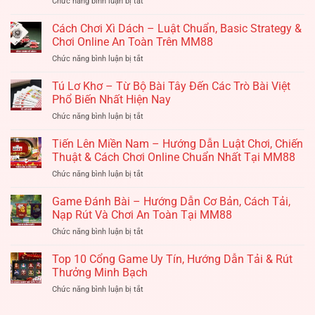
ở
Chức năng bình luận bị tắt
Luật
Diện,
Cùng
MM88
Cách
Chuẩn,
Kiểm
MM88
Chơi
Cách Chơi Xì Dách – Luật Chuẩn, Basic Strategy &
Biến
Tra
Bài
Thể
Chơi Online An Toàn Trên MM88
Giấy
Tứ
Online
Phép
ở
Chức năng bình luận bị tắt
Sắc
&
&
Cách
–
Mẹo
Tránh
Chơi
Tú Lơ Khơ – Từ Bộ Bài Tây Đến Các Trò Bài Việt
Luật
Thắng
Rủi
Xì
Chuẩn,
Phổ Biến Nhất Hiện Nay
Nhanh
Ro
Dách
Cách
Trên
“Lô
ở
Chức năng bình luận bị tắt
–
Ghép
MM88
Đề
Tú
Luật
Bộ
Online”
Lơ
Tiến Lên Miền Nam – Hướng Dẫn Luật Chơi, Chiến
Chuẩn,
&
Trá
Khơ
Basic
Thuật & Cách Chơi Online Chuẩn Nhất Tại MM88
Mẹo
Hình
–
Strategy
Chơi
Trên
ở
Chức năng bình luận bị tắt
Từ
&
Online
MM88
Tiến
Bộ
Chơi
Hiệu
Lên
Game Đánh Bài – Hướng Dẫn Cơ Bản, Cách Tải,
Bài
Online
Quả
Miền
Tây
Nạp Rút Và Chơi An Toàn Tại MM88
An
Tại
Nam
Đến
Toàn
MM88
ở
Chức năng bình luận bị tắt
–
Các
Trên
Game
Hướng
Trò
MM88
Đánh
Top 10 Cổng Game Uy Tín, Hướng Dẫn Tải & Rút
Dẫn
Bài
Bài
Luật
Thưởng Minh Bạch
Việt
–
Chơi,
Phổ
ở
Chức năng bình luận bị tắt
Hướng
Chiến
Biến
Top
Dẫn
Thuật
Nhất
10
Cơ