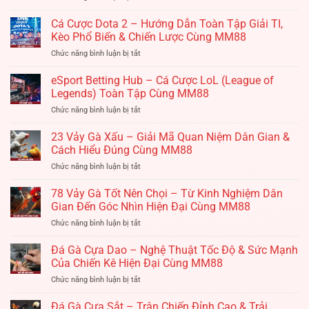
Tại
Soi
(FO4)
Vốn
MM88
Kèo
Cá Cược Dota 2 – Hướng Dẫn Toàn Tập Giải TI,
–
&
eSport
Hướng
Chọn
Kèo Phổ Biến & Chiến Lược Cùng MM88
Hôm
Dẫn
Trang
ở
Chức năng bình luận bị tắt
Nay
Toàn
Cá
Cá
–
Tập
Cược
Cược
eSport Betting Hub – Cá Cược LoL (League of
Lịch
Cùng
Uy
Dota
Thi
Legends) Toàn Tập Cùng MM88
MM88:
Tín
2
Đấu,
Giải
Cùng
ở
Chức năng bình luận bị tắt
–
Tỷ
Đấu,
MM88
eSport
Hướng
Lệ
Kèo
Betting
23 Vảy Gà Xấu – Giải Mã Quan Niệm Dân Gian &
Dẫn
Kèo
Phổ
Hub
Toàn
Cách Hiểu Đúng Cùng MM88
&
Biến
–
Tập
Phân
&
ở
Chức năng bình luận bị tắt
Cá
Giải
Tích
Cách
23
Cược
TI,
Dữ
Chơi
Vảy
78 Vảy Gà Tốt Nên Chọi – Từ Kinh Nghiệm Dân
LoL
Kèo
Liệu
An
Gà
(League
Gian Đến Góc Nhìn Hiện Đại Cùng MM88
Phổ
Chuẩn
Toàn
Xấu
of
Biến
Xác
ở
Chức năng bình luận bị tắt
–
Legends)
&
Cùng
78
Giải
Toàn
Chiến
MM88
Vảy
Đá Gà Cựa Dao – Nghệ Thuật Tốc Độ & Sức Mạnh
Mã
Tập
Lược
Gà
Quan
Của Chiến Kê Hiện Đại Cùng MM88
Cùng
Cùng
Tốt
Niệm
MM88
MM88
ở
Chức năng bình luận bị tắt
Nên
Dân
Đá
Chọi
Gian
Gà
Đá Gà Cựa Sắt – Trận Chiến Đỉnh Cao & Trải
–
&