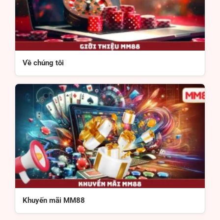
Về chúng tôi
Khuyến mãi MM88