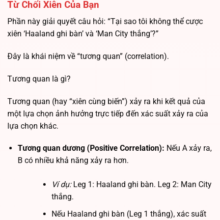
Từ Chối Xiên Của Bạn
Phần này giải quyết câu hỏi: “Tại sao tôi không thể cược
xiên ‘Haaland ghi bàn’ và ‘Man City thắng’?”
Đây là khái niệm về “tương quan” (correlation).
Tương quan là gì?
Tương quan (hay “xiên cùng biến”) xảy ra khi kết quả của
một lựa chọn ảnh hưởng trực tiếp đến xác suất xảy ra của
lựa chọn khác.
Tương quan dương (Positive Correlation):
Nếu A xảy ra,
B có nhiều khả năng xảy ra hơn.
Ví dụ:
Leg 1: Haaland ghi bàn. Leg 2: Man City
thắng.
Nếu Haaland ghi bàn (Leg 1 thắng), xác suất