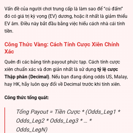
Vấn đề của người chơi trung cấp là làm sao để “cú đấm”
đó có giá trị kỳ vọng (EV) dương, hoặc ít nhất là giảm thiểu
EV âm. Điều này bắt đầu bằng việc hiểu cách nhà cái tính
tiền.
Công Thức Vàng: Cách Tính Cược Xiên Chính
Xác
Quên đi các bảng tính payout phức tạp. Cách tính cược
xiên chuẩn xác và đơn giản nhất là sử dụng
tỷ lệ cược
Thập phân (Decimal)
. Nếu bạn đang dùng odds US, Malay,
hay HK, hãy luôn quy đổi về Decimal trước khi tính xiên.
Công thức tổng quát:
Tổng Payout = Tiền Cược * (Odds_Leg1 *
Odds_Leg2 * Odds_Leg3 * … *
Odds_LegN)