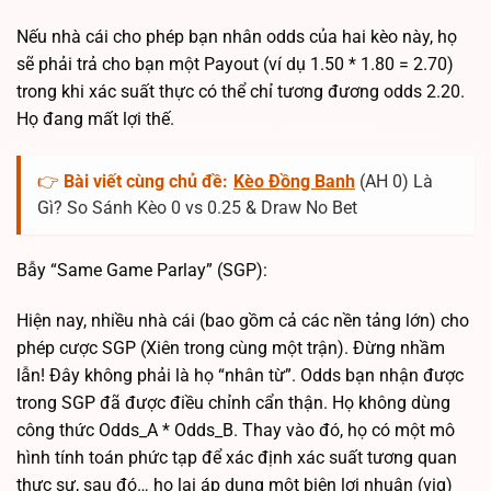
Nếu nhà cái cho phép bạn nhân odds của hai kèo này, họ
sẽ phải trả cho bạn một Payout (ví dụ 1.50 * 1.80 = 2.70)
trong khi xác suất thực có thể chỉ tương đương odds 2.20.
Họ đang mất lợi thế.
👉
Bài viết cùng chủ đề:
Kèo Đồng Banh
(AH 0) Là
Gì? So Sánh Kèo 0 vs 0.25 & Draw No Bet
Bẫy “Same Game Parlay” (SGP):
Hiện nay, nhiều nhà cái (bao gồm cả các nền tảng lớn) cho
phép cược SGP (Xiên trong cùng một trận). Đừng nhầm
lẫn! Đây không phải là họ “nhân từ”. Odds bạn nhận được
trong SGP đã được điều chỉnh cẩn thận. Họ không dùng
công thức Odds_A * Odds_B. Thay vào đó, họ có một mô
hình tính toán phức tạp để xác định xác suất tương quan
thực sự, sau đó… họ lại áp dụng một biên lợi nhuận (vig)