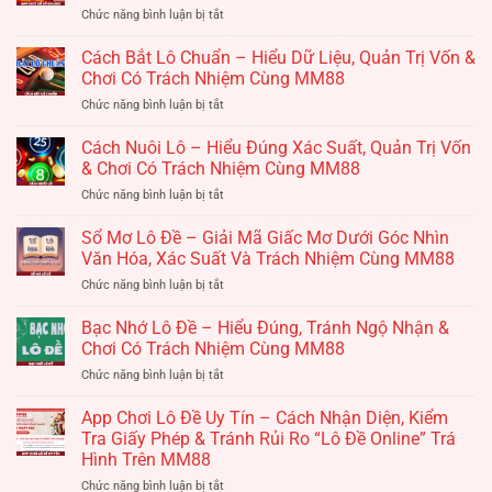
Đúng
Nét
ở
Chức năng bình luận bị tắt
Bất
Dữ
Cùng
App
Tử
Liệu,
MM88
Chơi
Cách Bắt Lô Chuẩn – Hiểu Dữ Liệu, Quản Trị Vốn &
–
Tránh
Xổ
Sự
Chơi Có Trách Nhiệm Cùng MM88
Ngộ
Số
Thật,
Nhận
ở
Chức năng bình luận bị tắt
Online
Xác
Và
Cách
–
Suất
Chơi
Bắt
Cách Nuôi Lô – Hiểu Đúng Xác Suất, Quản Trị Vốn
Hướng
Và
Có
Lô
Dẫn
& Chơi Có Trách Nhiệm Cùng MM88
Cách
Trách
Chuẩn
Mua
Quản
Nhiệm
ở
Chức năng bình luận bị tắt
–
Vé,
Trị
Cùng
Cách
Hiểu
Dò
Vốn
MM88
Nuôi
Sổ Mơ Lô Đề – Giải Mã Giấc Mơ Dưới Góc Nhìn
Dữ
Vé
An
Lô
Liệu,
Văn Hóa, Xác Suất Và Trách Nhiệm Cùng MM88
&
Toàn
–
Quản
Lĩnh
Cùng
ở
Chức năng bình luận bị tắt
Hiểu
Trị
Thưởng
MM88
Sổ
Đúng
Vốn
An
Mơ
Bạc Nhớ Lô Đề – Hiểu Đúng, Tránh Ngộ Nhận &
Xác
&
Toàn
Lô
Suất,
Chơi Có Trách Nhiệm Cùng MM88
Chơi
Cùng
Đề
Quản
Có
MM88
ở
Chức năng bình luận bị tắt
–
Trị
Trách
Bạc
Giải
Vốn
Nhiệm
Nhớ
App Chơi Lô Đề Uy Tín – Cách Nhận Diện, Kiểm
Mã
&
Cùng
Lô
Giấc
Tra Giấy Phép & Tránh Rủi Ro “Lô Đề Online” Trá
Chơi
MM88
Đề
Mơ
Có
Hình Trên MM88
–
Dưới
Trách
ở
Chức năng bình luận bị tắt
Hiểu
Góc