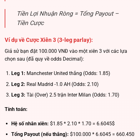
Tiền Lợi Nhuận Ròng = Tổng Payout –
Tiền Cược
Ví dụ về Cược Xiên 3 (3-leg parlay):
Giả sử bạn đặt 100.000 VNĐ vào một xiên 3 với các lựa
chọn sau (đã quy về odds Decimal):
Leg 1:
Manchester United thắng (Odds: 1.85)
Leg 2:
Real Madrid -1.0 AH (Odds: 2.10)
Leg 3:
Tài (Over) 2.5 trận Inter Milan (Odds: 1.70)
Tính toán:
Hệ số nhân xiên:
$1.85 * 2.10 * 1.70 = 6.6045$
Tổng Payout (nếu thắng):
$100.000 * 6.6045 = 660.450