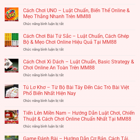
Nhiệm
App
Đúng,
Nhìn
Cùng
Chơi
Tránh
Cách Chơi UNO – Luật Chuẩn, Biến Thể Online &
Văn
MM88
Lô
Ngộ
Hóa,
Mẹo Thắng Nhanh Trên MM88
Đề
Nhận
Xác
ở
Chức năng bình luận bị tắt
Uy
&
Suất
Cách
Tín
Chơi
Và
Chơi
Cách Chơi Bài Tứ Sắc – Luật Chuẩn, Cách Ghép
–
Có
Trách
UNO
Cách
Trách
Bộ & Mẹo Chơi Online Hiệu Quả Tại MM88
Nhiệm
–
Nhận
Nhiệm
Cùng
ở
Chức năng bình luận bị tắt
Luật
Diện,
Cùng
MM88
Cách
Chuẩn,
Kiểm
MM88
Chơi
Cách Chơi Xì Dách – Luật Chuẩn, Basic Strategy &
Biến
Tra
Bài
Thể
Chơi Online An Toàn Trên MM88
Giấy
Tứ
Online
Phép
ở
Chức năng bình luận bị tắt
Sắc
&
&
Cách
–
Mẹo
Tránh
Chơi
Tú Lơ Khơ – Từ Bộ Bài Tây Đến Các Trò Bài Việt
Luật
Thắng
Rủi
Xì
Chuẩn,
Phổ Biến Nhất Hiện Nay
Nhanh
Ro
Dách
Cách
Trên
“Lô
ở
Chức năng bình luận bị tắt
–
Ghép
MM88
Đề
Tú
Luật
Bộ
Online”
Lơ
Tiến Lên Miền Nam – Hướng Dẫn Luật Chơi, Chiến
Chuẩn,
&
Trá
Khơ
Basic
Thuật & Cách Chơi Online Chuẩn Nhất Tại MM88
Mẹo
Hình
–
Strategy
Chơi
Trên
ở
Chức năng bình luận bị tắt
Từ
&
Online
MM88
Tiến
Bộ
Chơi
Hiệu
Lên
Game Đánh Bài – Hướng Dẫn Cơ Bản, Cách Tải,
Bài
Online
Quả