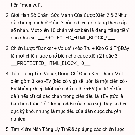
tiền “mua vui”.
Giới Hạn Số Chân: Sức Mạnh Của Cược Xiên 2 & 3Như
đã chứng minh ở Phần 3, rủi ro biên gộp tăng theo cấp
số nhân. Một xiên 10 chân về cơ bản là đang “tặng tiền”
cho nhà cái. ___PROTECTED_HTML_BLOCK_9___
Chiến Lược “Banker + Value” (Kèo Trụ + Kèo Giá Trị)Đây
là một chiến lược phổ biến cho cược xiên 2 hoặc 3:
___PROTECTED_HTML_BLOCK_10___
Tập Trung Tìm Value, Đừng Chỉ Ghép Kèo ThắngMột
xiên gồm 3 kèo -EV (kèo có vig) sẽ luôn là một xiên có -
EV khủng khiếp.Một xiên chỉ có thể +EV (có lợi về lâu
dài) nếu tất cả các chân trong xiên đều là +EV (tức là
bạn tìm được “lỗi” trong odds của nhà cái). Đây là điều
cực kỳ khó, nhưng là mục tiêu của dân cược chuyên
nghiệp.
Tìm Kiếm Nền Tảng Uy TínĐể áp dụng các chiến lược