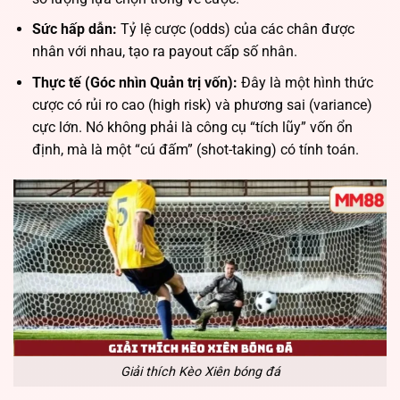
Sức hấp dẫn:
Tỷ lệ cược (odds) của các chân được
nhân với nhau, tạo ra payout cấp số nhân.
Thực tế (Góc nhìn Quản trị vốn):
Đây là một hình thức
cược có rủi ro cao (high risk) và phương sai (variance)
cực lớn. Nó không phải là công cụ “tích lũy” vốn ổn
định, mà là một “cú đấm” (shot-taking) có tính toán.
Giải thích Kèo Xiên bóng đá