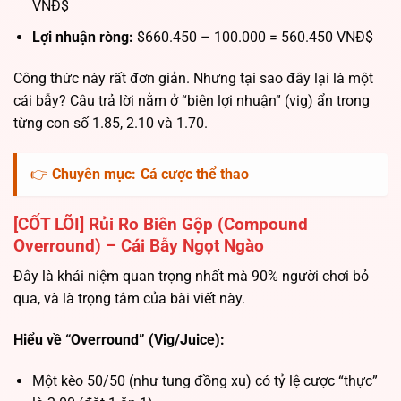
VNĐ$
Lợi nhuận ròng:
$660.450 – 100.000 = 560.450 VNĐ$
Công thức này rất đơn giản. Nhưng tại sao đây lại là một
cái bẫy? Câu trả lời nằm ở “biên lợi nhuận” (vig) ẩn trong
từng con số 1.85, 2.10 và 1.70.
👉
Chuyên mục:
Cá cược thể thao
[CỐT LÕI] Rủi Ro Biên Gộp (Compound
Overround) – Cái Bẫy Ngọt Ngào
Đây là khái niệm quan trọng nhất mà 90% người chơi bỏ
qua, và là trọng tâm của bài viết này.
Hiểu về “Overround” (Vig/Juice):
Một kèo 50/50 (như tung đồng xu) có tỷ lệ cược “thực”