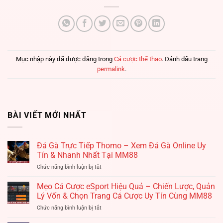
Mục nhập này đã được đăng trong
Cá cược thể thao
. Đánh dấu trang
permalink
.
BÀI VIẾT MỚI NHẤT
Đá Gà Trực Tiếp Thomo – Xem Đá Gà Online Uy
Tín & Nhanh Nhất Tại MM88
ở
Chức năng bình luận bị tắt
Đá
Gà
Mẹo Cá Cược eSport Hiệu Quả – Chiến Lược, Quản
Trực
Lý Vốn & Chọn Trang Cá Cược Uy Tín Cùng MM88
Tiếp
ở
Chức năng bình luận bị tắt
Thomo
Mẹo
–