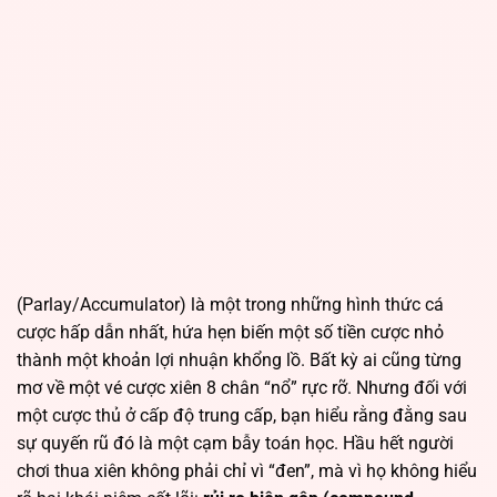
(Parlay/Accumulator) là một trong những hình thức cá
cược hấp dẫn nhất, hứa hẹn biến một số tiền cược nhỏ
thành một khoản lợi nhuận khổng lồ. Bất kỳ ai cũng từng
mơ về một vé cược xiên 8 chân “nổ” rực rỡ. Nhưng đối với
một cược thủ ở cấp độ trung cấp, bạn hiểu rằng đằng sau
sự quyến rũ đó là một cạm bẫy toán học. Hầu hết người
chơi thua xiên không phải chỉ vì “đen”, mà vì họ không hiểu