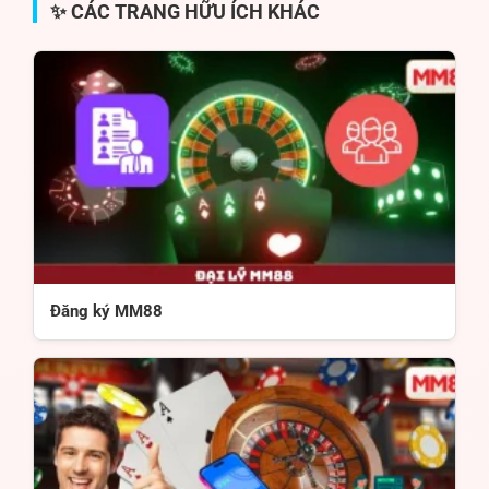
✨ CÁC TRANG HỮU ÍCH KHÁC
Đăng ký MM88