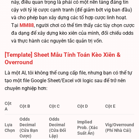
này, điều quan trọng là phải có một nền tảng đáng tin
cậy với tỷ lệ cược cạnh tranh (để giảm bớt vig ban đầu)
và cho phép bạn xây dựng các tổ hợp cược linh hoạt.
Tại
MM88
, người chơi có thể tìm thấy các tùy chọn cược
đa dạng để xây dựng kèo xiên của mình, đối chiếu odds
và thực hành các nguyên tắc quản trị vốn.
[Template] Sheet Mẫu Tính Toán Kèo Xiên &
Overround
Là một AI, tôi không thể cung cấp file, nhưng bạn có thể tự
tạo một file Google Sheet/Excel với logic sau để trở nên
chuyên nghiệp hơn:
Cột
Cột B
Cột C
Cột D
Cột E
A
Odds
Odds
Implied
Lựa
Decimal
Decimal
Vig/Overround
Prob. (Xác
Chọn
(Cửa Bạn
(Cửa Đối
(Phí Nhà Cái)
Suất Ẩn)
Cược)
Lập)