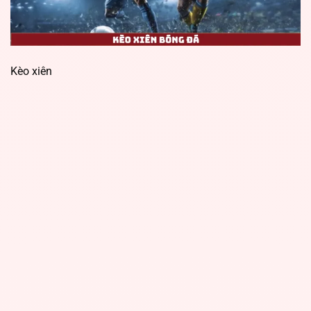
Kèo xiên