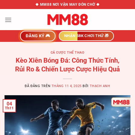
Chuyển
🍀 MM88 NƠI VẬN MAY ĐÓN CHỜ 🍀
đến
nội
dung
ĐĂNG KÝ 🎮
NHẬN 58K CHƠI THỬ 🎁
CÁ CƯỢC THỂ THAO
Kèo Xiên Bóng Đá: Công Thức Tính,
Rủi Ro & Chiến Lược Cược Hiệu Quả
ĐÃ ĐĂNG TRÊN
THÁNG 11 4, 2025
BỞI
THẠCH ANH
04
Th11