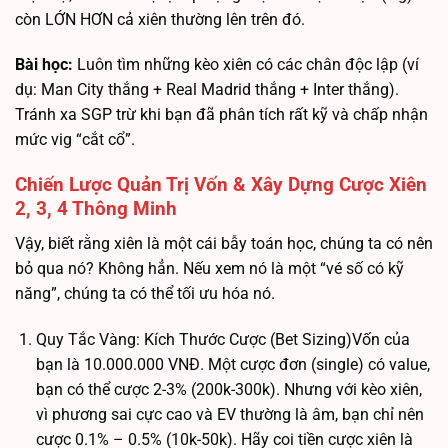
còn LỚN HƠN cả xiên thường lên trên đó.
Bài học:
Luôn tìm những kèo xiên có các chân độc lập (ví
dụ: Man City thắng + Real Madrid thắng + Inter thắng).
Tránh xa SGP trừ khi bạn đã phân tích rất kỹ và chấp nhận
mức vig “cắt cổ”.
Chiến Lược Quản Trị Vốn & Xây Dựng Cược Xiên
2, 3, 4 Thông Minh
Vậy, biết rằng xiên là một cái bẫy toán học, chúng ta có nên
bỏ qua nó? Không hẳn. Nếu xem nó là một “vé số có kỹ
năng”, chúng ta có thể tối ưu hóa nó.
Quy Tắc Vàng: Kích Thước Cược (Bet Sizing)Vốn của
bạn là 10.000.000 VNĐ. Một cược đơn (single) có value,
bạn có thể cược 2-3% (200k-300k). Nhưng với kèo xiên,
vì phương sai cực cao và EV thường là âm, bạn chỉ nên
cược 0.1% – 0.5% (10k-50k). Hãy coi tiền cược xiên là