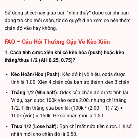
Sử dụng sheet này giúp bạn “nhìn thấy” được cái phí bạn
đang trả cho mỗi chân, từ đó quyết định xem có nên thêm
chân đó vào hay không.
FAQ – Câu Hỏi Thường Gặp Về Kèo Xiên
1. Cách tính cược xiên khi có kèo hòa (push) hoặc kèo
thắng/thua 1/2 (AH 0.25, 0.75)?
Kèo Hoãn/Hòa (Push):
Kèo đó bị vô hiệu, odds được
tính là 1.00. Xiên 4 chân của bạn trở thành xiên 3 chân.
Thắng 1/2 (Win half):
Odds của chân đó được tính lại.
Ví dụ, bạn cược 100k vào odds 2.00, nhưng chỉ thắng
1/2. Tiền thắng của bạn là: (100k * (2.00 – 1) / 2) +
100k (vốn) = 150k. Hệ số nhân mới là 1.50.
Thua 1/2 (Lose half):
Bạn chỉ mất nửa tiền cược. Hệ số
nhân mới cho chân đó là 0.50.